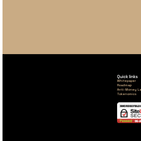
Quick links
Whitepaper
Roadmap
Anti-Money La
Tokenomics