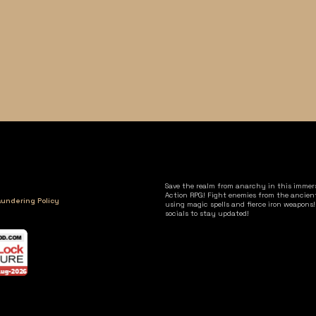
Save the realm from anarchy in this immers
Action RPG! Fight enemies from the ancien
undering Policy
using magic spells and fierce iron weapons!
socials to stay updated!