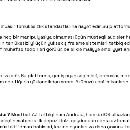
üasir təhlükəsizlik standartlarına riayət edir. Bu platform
ə heç bir manipulyasiya olmaması üçün müstəqil audislər həy
n təhlükəsizliyi üçün yüksək şifrələmə sistemləri tətbiq edil
ühafizə tədbirləri görülür, beləliklə maliyyə əməliyyatların
izə edir. Bu platforma, geniş oyun seçimləri, bonuslar, mob
im edir. Uğurla yükləndikdən sonra, özünüzü yeni imkanlar
ndur?
Mostbet AZ tətbiqi həm Android, həm də iOS cihazları i
adəçi hesabınıza ilk depozitinizi qoyduqdan sonra avtomatik
üxtəlif idman bahisləri, kazino oyunları və daha çoxunu tə