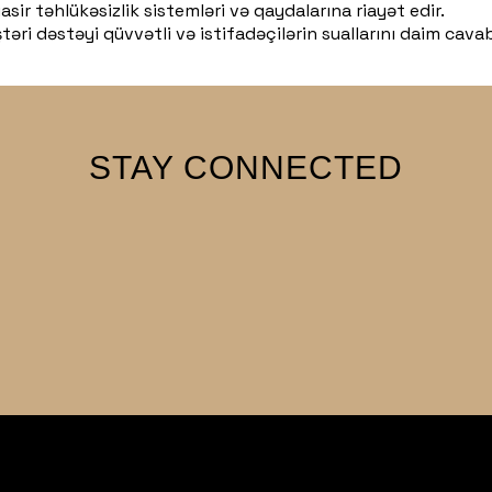
sir təhlükəsizlik sistemləri və qaydalarına riayət edir.
əri dəstəyi qüvvətli və istifadəçilərin suallarını daim cava
STAY CONNECTED