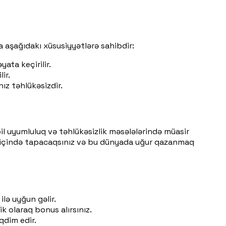
a aşağıdakı xüsusiyyətlərə sahibdir:
ata keçirilir.
ir.
ız təhlükəsizdir.
il uyumluluq və təhlükəsizlik məsələlərində müasir
ın içində tapacaqsınız və bu dünyada uğur qazanmaq
lə uyğun gəlir.
 olaraq bonus alırsınız.
qdim edir.