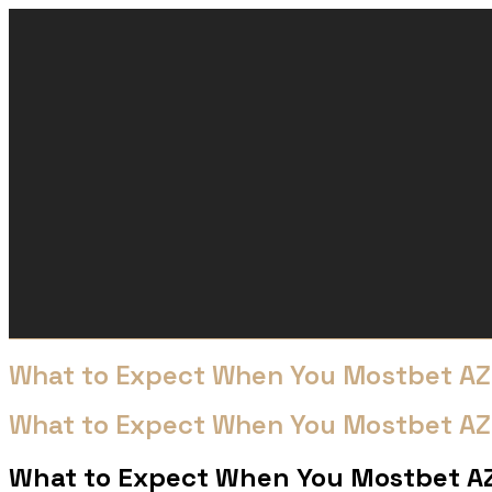
What to Expect When You Mostbet AZ 
What to Expect When You Mostbet AZ 
What to Expect When You Mostbet AZ