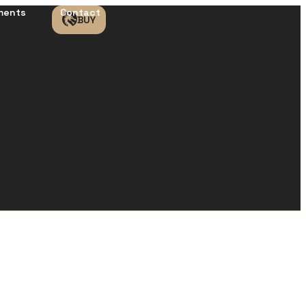
ments
Contact
BUY