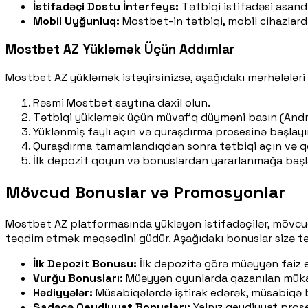
İstifadəçi Dostu İnterfeys:
Tətbiqi istifadəsi asandı
Mobil Uyğunluq:
Mostbet-in tətbiqi, mobil cihazlarda
Mostbet AZ Yükləmək Üçün Addımlar
Mostbet AZ yükləmək istəyirsinizsə, aşağıdakı mərhələləri i
Rəsmi Mostbet saytına daxil olun.
Tətbiqi yükləmək üçün müvafiq düyməni basın (Androi
Yüklənmiş faylı açın və quraşdırma prosesinə başlayı
Quraşdırma tamamlandıqdan sonra tətbiqi açın və q
İlk depozit qoyun və bonuslardan yararlanmağa başl
Mövcud Bonuslar və Promosyonlar
Mostbet AZ platformasında yükləyən istifadəçilər, mövcud 
təqdim etmək məqsədini güdür. Aşağıdakı bonuslar sizə tə
İlk Depozit Bonusu:
İlk depozitə görə müəyyən faiz e
Vurğu Bonusları:
Müəyyən oyunlarda qazanılan müka
Hədiyyələr:
Müsabiqələrdə iştirak edərək, müsabiqə 
Sadəcə Qeydiyyat Bonusları:
Yalnız qeydiyyat pros