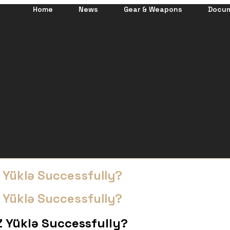
Home
News
Gear & Weapons
Docu
Yüklə Successfully?
Yüklə Successfully?
 Yüklə Successfully?