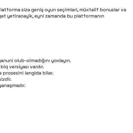
latforma sizə geniş oyun seçimləri, müxtəlif bonuslar və
qqət yetirəcəyik, eyni zamanda bu platformanın
anuni olub-olmadığını yoxlayın.
iq versiyası vardır.
 prosesini ləngidə bilər.
izdir.
 yanaşmadır.