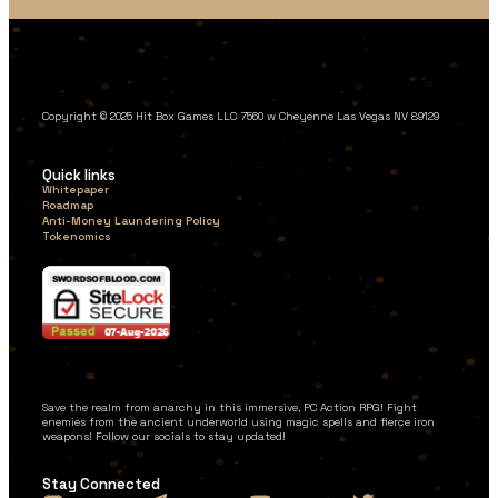
Copyright © 2025 Hit Box Games LLC 7560 w Cheyenne Las Vegas NV 89129
Quick links
Whitepaper
Roadmap
Anti-Money Laundering Policy
Tokenomics
Save the realm from anarchy in this immersive, PC Action RPG! Fight
enemies from the ancient underworld using magic spells and fierce iron
weapons! Follow our socials to stay updated!
Stay Connected