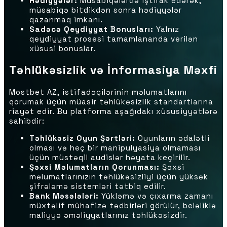
Hədiyyələr:
Müsabiqələrdə iştirak edərək,
müsabiqə bitdikdən sonra hədiyyələr
qazanmaq imkanı.
Sadəcə Qeydiyyat Bonusları:
Yalnız
qeydiyyat prosesi tamamlananda verilən
xüsusi bonuslar.
Təhlükəsizlik və İnformasiya Məxfi
Mostbet AZ, istifadəçilərinin məlumatlarını
qorumak üçün müasir təhlükəsizlik standartlarına
riayət edir. Bu platforma aşağıdakı xüsusiyyətlərə
sahibdir:
Təhlükəsiz Oyun Şərtləri:
Oyunların ədalətli
olması və heç bir manipulyasiya olmaması
üçün müstəqil audislər həyata keçirilir.
Şəxsi Məlumatların Qorunması:
Şəxsi
məlumatlarınızın təhlükəsizliyi üçün yüksək
şifrələmə sistemləri tətbiq edilir.
Bank Məsələləri:
Yükləmə və çıxarma zamanı
müxtəlif mühafizə tədbirləri görülür, beləliklə
maliyyə əməliyyatlarınız təhlükəsizdir.