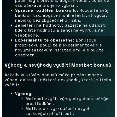
podmínky a pravidla, abyste věděli, co se od
vás očekává pro jeho vybrání.
Správné rozdělení bankrollu:
Rozdělte svůj
bankroll tak, abyste mohli efektivně využít
nabídky bez zbytečného rizika.
Zaměření na hodnotu:
Sázejte na události,
kde cítíte hodnotu a šanci na výhru, a ne
všeobecně.
Experimentujte obezřetně:
Bonusové
prostředky použijte k experimentování s
novými sázkovými strategiemi, ale buďte
obezřetní.
Výhody a nevýhody využití Mostbet bonusů
Ačkoliv využívání bonusů může přinést mnoho
výhod, existují i některé nevýhody, které je třeba
zvážit:
Výhody:
Možnost zvýšit výhry díky dodatečným
prostředkům.
Motivace k vyzkoušení nových
sázkových příležitostí.