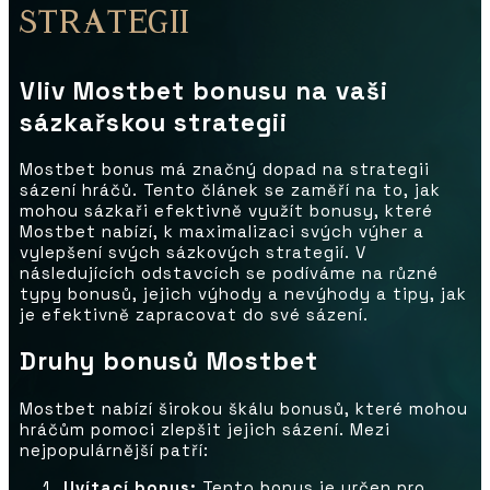
strategii
Vliv Mostbet bonusu na vaši
sázkařskou strategii
Mostbet bonus má značný dopad na strategii
sázení hráčů. Tento článek se zaměří na to, jak
mohou sázkaři efektivně využít bonusy, které
Mostbet nabízí, k maximalizaci svých výher a
vylepšení svých sázkových strategií. V
následujících odstavcích se podíváme na různé
typy bonusů, jejich výhody a nevýhody a tipy, jak
je efektivně zapracovat do své sázení.
Druhy bonusů Mostbet
Mostbet nabízí širokou škálu bonusů, které mohou
hráčům pomoci zlepšit jejich sázení. Mezi
nejpopulárnější patří:
Uvítací bonus:
Tento bonus je určen pro