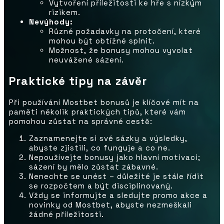
Vytvoření příležitosti ke hře s nízkým
rizikem.
Nevýhody:
Různé požadavky na protočení, které
mohou být obtížné splnit.
Možnost, že bonusy mohou vyvolat
neuvážené sázení.
Praktické tipy na závěr
Při používání Mostbet bonusů je klíčové mít na
paměti několik praktických tipů, které vám
pomohou zůstat na správné cestě:
Zaznamenejte si své sázky a výsledky,
abyste zjistili, co funguje a co ne.
Nepoužívejte bonusy jako hlavní motivaci;
sázení by mělo zůstat zábavné.
Nenechte se unést – důležité je stále řídit
se rozpočtem a být disciplinovaný.
Vždy se informujte a sledujte promo akce a
novinky od Mostbet, abyste nezmeškali
žádné příležitosti.