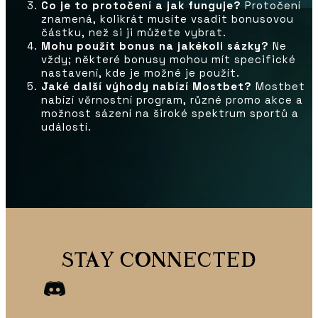
Co je to protočení a jak funguje?
Protočení
znamená, kolikrát musíte vsadit bonusovou
částku, než si ji můžete vybrat.
Mohu použít bonus na jakékoli sázky?
Ne
vždy; některé bonusy mohou mít specifické
nastavení, kde je možné je použít.
Jaké další výhody nabízí Mostbet?
Mostbet
nabízí věrnostní program, různé promo akce a
možnost sázení na široké spektrum sportů a
událostí.
STAY CONNECTED