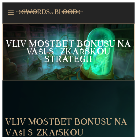
VLIV MOSTBET BONUSU NA
VAŠI SÁZKAŘSKOU
STRATEGII
Vliv Mostbet bonusu na
vaši sázkařskou