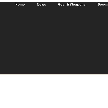
Home
News
Gear & Weapons
Docu
TEGIĘ DZIĘKI INSIGHTOM N