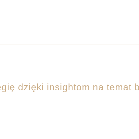
DEPOZYTU MOSTBET
egię dzięki insightom na temat
ę dzięki insightom na temat bonusu b
 bukmacherskich, wykorzystanie bonusu bez depozytu
. Bonusy te, oferowane przez platformy takie jak Most