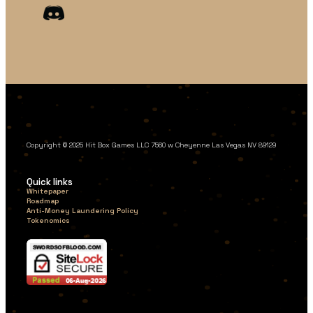
Copyright © 2025 Hit Box Games LLC 7560 w Cheyenne Las Vegas NV 89129
Quick links
Whitepaper
Roadmap
Anti-Money Laundering Policy
Tokenomics