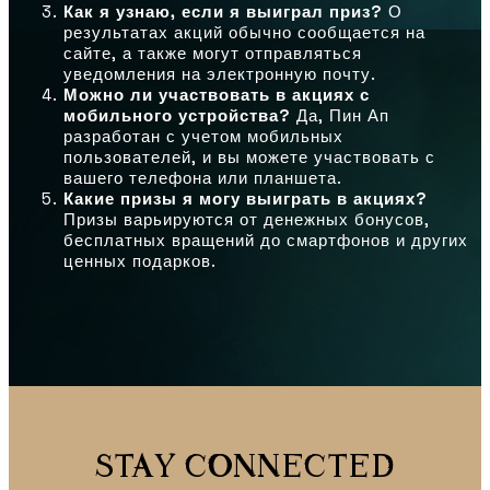
Как я узнаю, если я выиграл приз?
О
результатах акций обычно сообщается на
сайте, а также могут отправляться
уведомления на электронную почту.
Можно ли участвовать в акциях с
мобильного устройства?
Да, Пин Ап
разработан с учетом мобильных
пользователей, и вы можете участвовать с
вашего телефона или планшета.
Какие призы я могу выиграть в акциях?
Призы варьируются от денежных бонусов,
бесплатных вращений до смартфонов и других
ценных подарков.
STAY CONNECTED