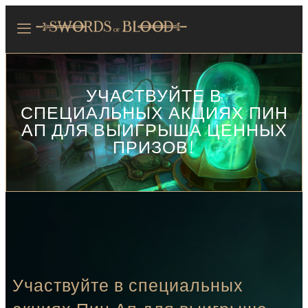
УЧАСТВУЙТЕ В
СПЕЦИАЛЬНЫХ АКЦИЯХ ПИН
АП ДЛЯ ВЫИГРЫША ЦЕННЫХ
ПРИЗОВ!
Участвуйте в специальных