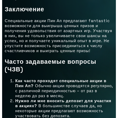
Заключение
Специальные акции Пин Ап предлагают fantastic
возможности для выигрыша ценных призов и
получения удовольствия от азартных игр. Участвуя
в них, вы не только увеличиваете свои шансы на
успех, но и получаете уникальный опыт в игре. Не
упустите возможность присоединиться к числу
счастливчиков и выиграть ценные призы!
Часто задаваемые вопросы
(ЧЗВ)
Как часто проходят специальные акции в
Пин Ап?
Обычно акции проводятся регулярно,
с различной периодичностью – от раз в
неделю до раз в месяц.
Нужно ли мне вносить депозит для участия
в акциях?
В большинстве случаев да, но
некоторые акции предлагают возможность
участвовать без депозита.