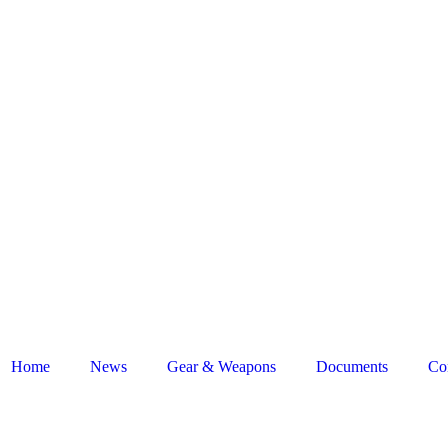
Home
News
Gear & Weapons
Documents
Co