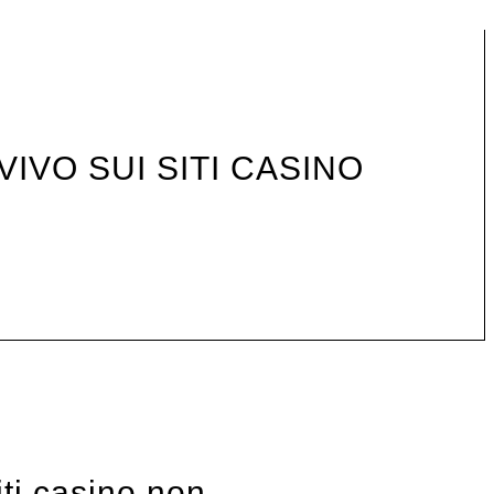
IVO SUI SITI CASINO
iti casino non