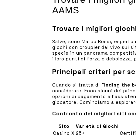
AAMS
Trovare i migliori gioc
Salve, sono Marco Rossi, esperto 
giochi con croupier dal vivo sui 
specie in un panorama competitivo
i loro punti di forza e debolezza, 
Principali criteri per s
Quando si tratta di
Finding the b
considerare. Ecco alcuni dei princi
opzioni di pagamento e l’assisten
giocatore. Cominciamo a esplorare
Confronto dei migliori siti c
Sito
Varietà di Giochi
Casino X
25+
Certif