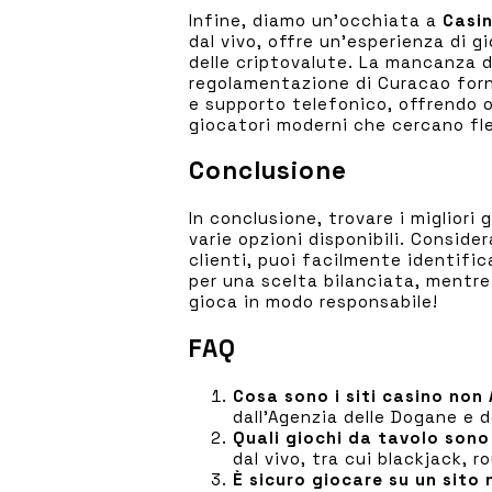
Infine, diamo un’occhiata a
Casin
dal vivo, offre un’esperienza di 
delle criptovalute. La mancanza d
regolamentazione di Curacao forn
e supporto telefonico, offrendo o
giocatori moderni che cercano fl
Conclusione
In conclusione, trovare i migliori 
varie opzioni disponibili. Conside
clienti, puoi facilmente identifi
per una scelta bilanciata, mentr
gioca in modo responsabile!
FAQ
Cosa sono i siti casino no
dall’Agenzia delle Dogane e 
Quali giochi da tavolo sono
dal vivo, tra cui blackjack, ro
È sicuro giocare su un sit