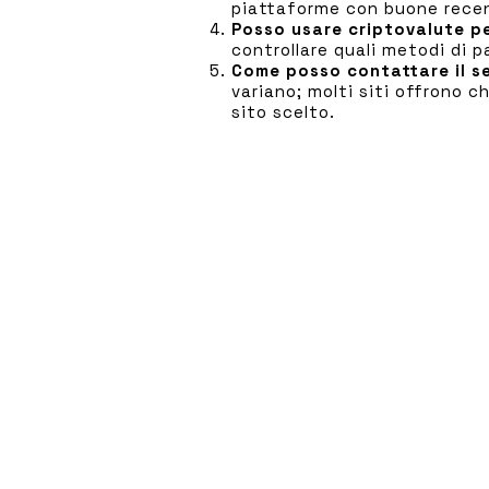
piattaforme con buone recens
Posso usare criptovalute p
controllare quali metodi di 
Come posso contattare il se
variano; molti siti offrono ch
sito scelto.