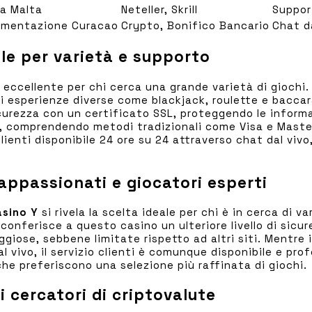
a Malta
Neteller, Skrill
Suppor
amentazione Curacao
Crypto, Bonifico Bancario
Chat d
ale per varietà e supporto
 eccellente per chi cerca una grande varietà di giochi. 
di esperienze diverse come blackjack, roulette e baccara
curezza con un certificato SSL, proteggendo le informaz
, comprendendo metodi tradizionali come Visa e Maste
ienti disponibile 24 ore su 24 attraverso chat dal vivo
appassionati e giocatori esperti
asino Y
si rivela la scelta ideale per chi è in cerca di v
conferisce a questo casino un ulteriore livello di sicur
iose, sebbene limitate rispetto ad altri siti. Mentre 
 vivo, il servizio clienti è comunque disponibile e pro
he preferiscono una selezione più raffinata di giochi.
i cercatori di criptovalute