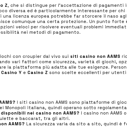
o Z
, che si distingue per l’accettazione di pagamenti 
gioco diversa ed è particolarmente interessante per chi
i una licenza europea potrebbe far storcere il naso agli
isce comunque una certa protezione. Un punto forte è l
pzioni veloci per risolvere eventuali problemi immediati
essibilità nei metodi di pagamento.
giochi con croupier dal vivo sui
siti casino non AAMS
ri
rando vari fattori come sicurezza, varietà di giochi, o
care la piattaforma più adatta alle tue esigenze. Perso
e
Casino Y
e
Casino Z
sono scelte eccellenti per utenti
n AAMS?
I siti casino non AAMS sono piattaforme di gio
dei Monopoli italiana, quindi operano sotto regolamenta
 disponibili nei casino non AAMS?
I casino non AAMS o
ulette e baccarat, tra gli altri.
o non AAMS?
La sicurezza varia da sito a sito, quindi è