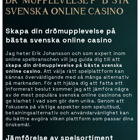
drömupplevelse på bästa
svenska online casino
Skapa din drömupplevelse på
bästa svenska online casino
Jag heter Erik Johansson och som expert inom
online spelbranschen vill jag guida dig till att
skapa din drömupplevelse på bästa svenska
online casino
. Att välja rätt spelplattform kan
kännas överväldigande med så många alternativ
på marknaden. För att hjälpa dig att fatta ett
informerat beslut kommer jag att jämföra några
av de mest populära svenska online casinona och
ge klarhet i vad som gör dem unika. Genom att
fokusera på viktiga aspekter som spelutbud,
betalningsalternativ och användarvänlighet kan
du bättre avgöra vilken plattform som passar dina
önskemål.
Jämförelse av spelsortiment