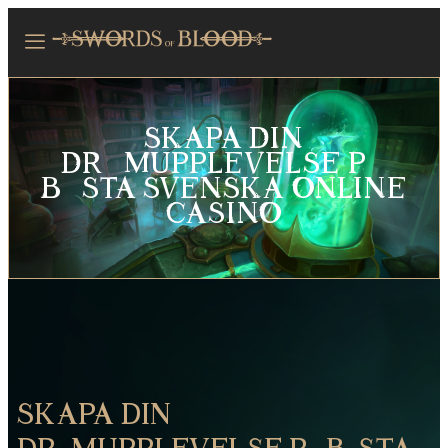
SKAPA DIN
DRÖMUPPLEVELSE PÅ
BÄSTA SVENSKA ONLINE
CASINO
Skapa din