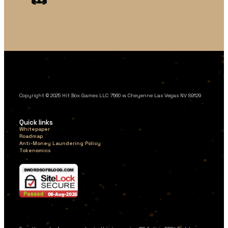
Copyright © 2025 Hit Box Games LLC 7560 w Cheyenne Las Vegas NV 89129
Quick links
Whitepaper
Roadmap
Anti-Money Laundering Policy
Tokenomics