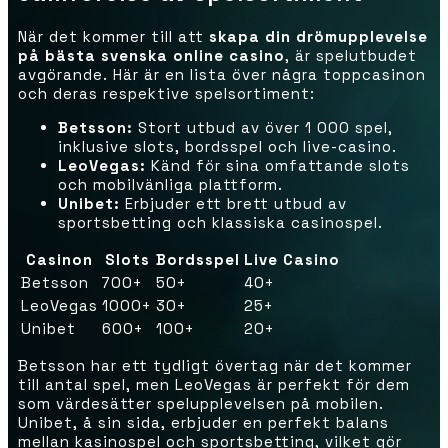
När det kommer till att
skapa din drömupplevelse
på bästa svenska online casino
, är spelutbudet
avgörande. Här är en lista över några toppcasinon
och deras respektive spelsortiment:
Betsson:
Stort utbud av över 1 000 spel,
inklusive slots, bordsspel och live-casino.
LeoVegas:
Känd för sina omfattande slots
och mobilvänliga plattform.
Unibet:
Erbjuder ett brett utbud av
sportsbetting och klassiska casinospel.
Casinon
Slots
Bordsspel
Live Casino
Betsson
700+
50+
40+
LeoVegas
1000+
30+
25+
Unibet
600+
100+
20+
Betsson har ett tydligt övertag när det kommer
till antal spel, men LeoVegas är perfekt för dem
som värdesätter spelupplevelsen på mobilen.
Unibet, å sin sida, erbjuder en perfekt balans
mellan kasinospel och sportsbetting, vilket gör