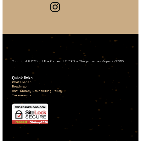
Copyright © 2025 Hit Box Games LLC 7560 w Cheyenne Las Vegas NV 89129
Quick links
Whitepaper
Roadmap
Anti-Money Laundering Policy
Tokenomics