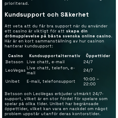
prioriterad.
Kundsupport och Säkerhet
Att veta att du får bra support när du använder
ett casino är viktigt för att
skapa din
drömupplevelse på bästa svenska online casino
.
Här är en kort sammanställning av hur casinon
hanterar kundsupport:
Casino
Kundsupportalternativ
Öppettider
Betsson
Live chatt, e-mail
24/7
Live chatt, telefon, e-
LeoVegas
24/7
mail
10:00 –
Unibet
E-mail, telefonsupport
22:00
Betsson och LeoVegas erbjuder utmärkt 24/7-
support, vilket är en stor fördel för spelare som
spelar på olika tider. Unibet har begränsade
öppettider, vilket kan vara en nackdel om något
problem uppstår utanför deras kontorstider.