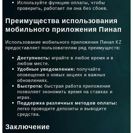
Используйте функцию оплаты, чтобы
проверить, работает ли она без сбоев.
Преимущества использования
мобильного приложения Пинап
Использование мобильного приложения Пинап KZ
предоставляет пользователям ряд преимуществ:
Доступность:
играйте в любое время и в
любом месте.
Удобные уведомления:
получайте
оповещения о новых акциях и важных
обновлениях.
Быстрота:
быстрая работа приложения
позволяет экономить время на ставках и
играх.
Поддержка различных методов оплаты:
легко проводите депозиты и выводите
средства.
Заключение