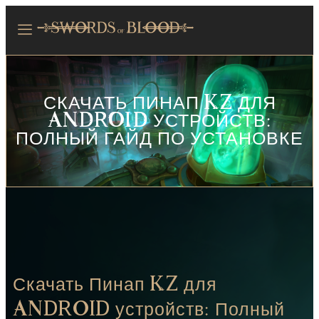
СКАЧАТЬ ПИНАП KZ ДЛЯ
ANDROID УСТРОЙСТВ:
ПОЛНЫЙ ГАЙД ПО УСТАНОВКЕ
Скачать Пинап KZ для
Android устройств: Полный