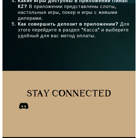
Какие игры доступны в приложении Пинап
KZ?
В приложении представлены слоты,
настольные игры, покер и игры с живыми
дилерами.
Как совершить депозит в приложении?
Для
этого перейдите в раздел “Касса” и выберите
удобный для вас метод оплаты.
STAY CONNECTED