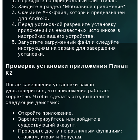
Перейдите на официальный сайт Пинап.
Зайдите в раздел “Мобильное приложение”.
Скачайте APK-файл, который предназначен
для Android.
Перед установкой разрешите установку
приложений из неизвестных источников в
настройках вашего устройства.
Запустите загруженный файл и следуйте
инструкциям на экране для завершения
установки.
Проверка установки приложения Пинап
KZ
После завершения установки важно
удостовериться, что приложение работает
корректно. Чтобы сделать это, выполните
следующие действия:
Откройте приложение.
Зарегистрируйтесь или войдите в
существующий аккаунт.
Проверьте доступ к различным функциям:
ставкам, играм и бонусам.