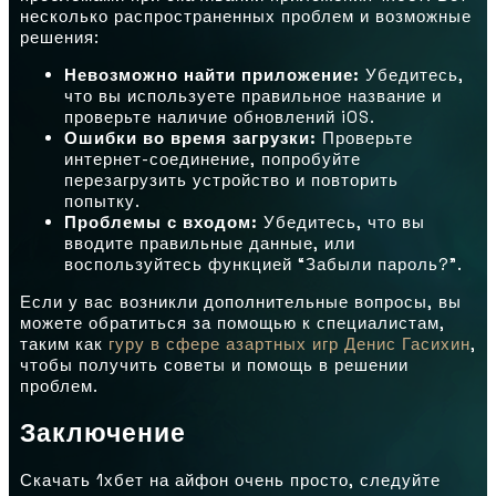
несколько распространенных проблем и возможные
решения:
Невозможно найти приложение:
Убедитесь,
что вы используете правильное название и
проверьте наличие обновлений iOS.
Ошибки во время загрузки:
Проверьте
интернет-соединение, попробуйте
перезагрузить устройство и повторить
попытку.
Проблемы с входом:
Убедитесь, что вы
вводите правильные данные, или
воспользуйтесь функцией “Забыли пароль?”.
Если у вас возникли дополнительные вопросы, вы
можете обратиться за помощью к специалистам,
таким как
гуру в сфере азартных игр Денис Гасихин
,
чтобы получить советы и помощь в решении
проблем.
Заключение
Скачать 1хбет на айфон очень просто, следуйте