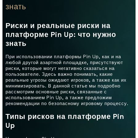
знать
Риски и реальные риски на
платформе Pin Up: что нужно
знать
При использовании платформы Pin Up, как и на
любой другой азартной площадке, присутствуют
риски, которые могут негативно сказаться на
пользователе. Здесь важно понимать, какие
реальные угрозы ожидают игроков, а также как их
минимизировать. В данной статье мы подробно
рассмотрим основные риски, связанные с
использованием Pin Up, а также предложим
рекомендации по безопасному игровому процессу.
Типы рисков на платформе Pin
Up