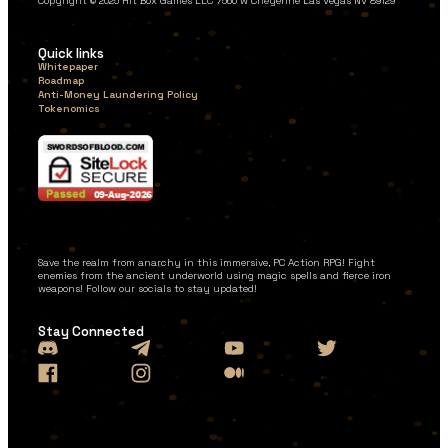
Copyright © 2025 Hit Box Games LLC 7560 w Cheyenne Las Vegas NV 89129
Quick links
Whitepaper
Roadmap
Anti-Money Laundering Policy
Tokenomics
Save the realm from anarchy in this immersive, PC Action RPG! Fight
enemies from the ancient underworld using magic spells and fierce iron
weapons! Follow our socials to stay updated!
Stay Connected