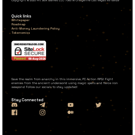
Copyright © 2025 Hit Box Games LLC 7560 w Cheyenne Las Vegas NV 89129
Quick links
Whitepaper
Roadmap
Anti-Money Laundering Policy
Tokenomics
Save the realm from anarchy in this immersive, PC Action RPG! Fight
enemies from the ancient underworld using magic spells and fierce iron
weapons! Follow our socials to stay updated!
Stay Connected