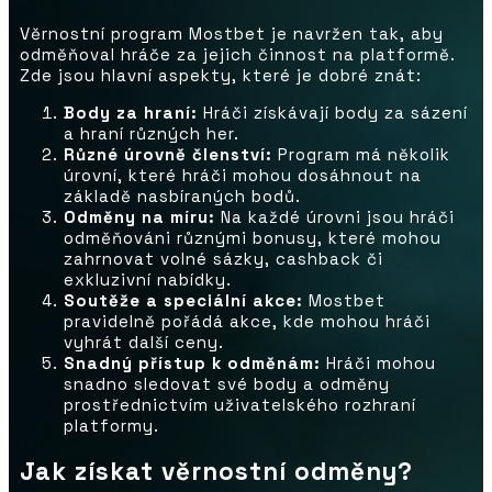
Věrnostní program Mostbet je navržen tak, aby
odměňoval hráče za jejich činnost na platformě.
Zde jsou hlavní aspekty, které je dobré znát:
Body za hraní:
Hráči získávají body za sázení
a hraní různých her.
Různé úrovně členství:
Program má několik
úrovní, které hráči mohou dosáhnout na
základě nasbíraných bodů.
Odměny na míru:
Na každé úrovni jsou hráči
odměňováni různými bonusy, které mohou
zahrnovat volné sázky, cashback či
exkluzivní nabídky.
Soutěže a speciální akce:
Mostbet
pravidelně pořádá akce, kde mohou hráči
vyhrát další ceny.
Snadný přístup k odměnám:
Hráči mohou
snadno sledovat své body a odměny
prostřednictvím uživatelského rozhraní
platformy.
Jak získat věrnostní odměny?