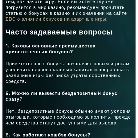
тем, как начать игру. Если вы хотите глубже
погрузится в мир казино, рекомендуем прочитать
статью о бонусах в казино и их значении на сайте
BBC о влиянии бонусов на азартные игры
.
Часто задаваемые вопросы
1. Каковы основные преимущества
приветственных бонусов?
Приветственные бонусы позволяют новым игрокам
увеличить первоначальный капитал и попробовать
различные игры без риска утраты собственных
средств.
2. Можно ли вывести бездепозитный бонус
сразу?
Нет, бездепозитные бонусы обычно имеют условия
отыгрыша, которые необходимо выполнить, прежде
чем средства станут доступными для вывода.
3. Как работают кэшбэк бонусы?