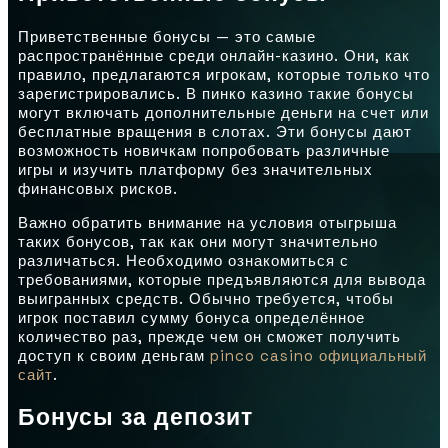
Приветственные бонусы — это самые
распространённые среди онлайн-казино. Они, как
правило, предлагаются игрокам, которые только что
зарегистрировались. В пинко казино такие бонусы
могут включать дополнительные деньги на счет или
бесплатные вращения в слотах. Эти бонусы дают
возможность новичкам попробовать различные
игры и изучить платформу без значительных
финансовых рисков.
Важно обратить внимание на условия отыгрыша
таких бонусов, так как они могут значительно
различаться. Необходимо ознакомиться с
требованиями, которые предъявляются для вывода
выигранных средств. Обычно требуется, чтобы
игрок поставил сумму бонуса определённое
количество раз, прежде чем он сможет получить
доступ к своим деньгам
pinco casino официальный
сайт
.
Бонусы за депозит