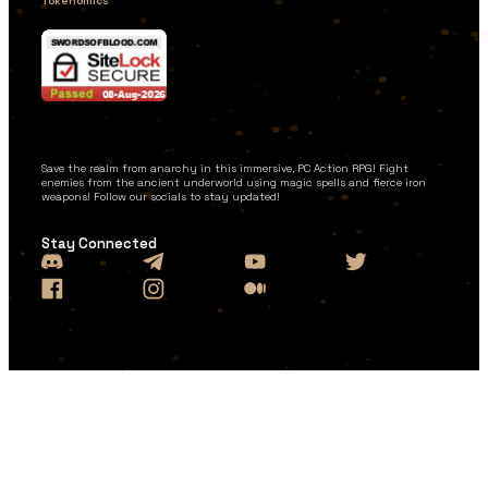
Tokenomics
Save the realm from anarchy in this immersive, PC Action RPG! Fight
enemies from the ancient underworld using magic spells and fierce iron
weapons! Follow our socials to stay updated!
Stay Connected