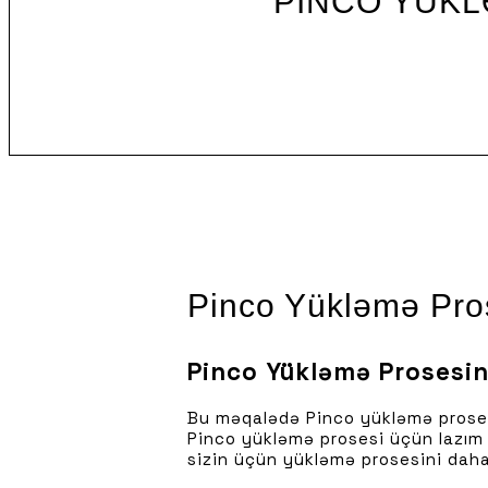
PINCO YÜKL
Pinco Yükləmə Pr
Pinco Yükləmə Proses
Bu məqalədə Pinco yükləmə prosesi
Pinco yükləmə prosesi üçün lazım ol
sizin üçün yükləmə prosesini daha 