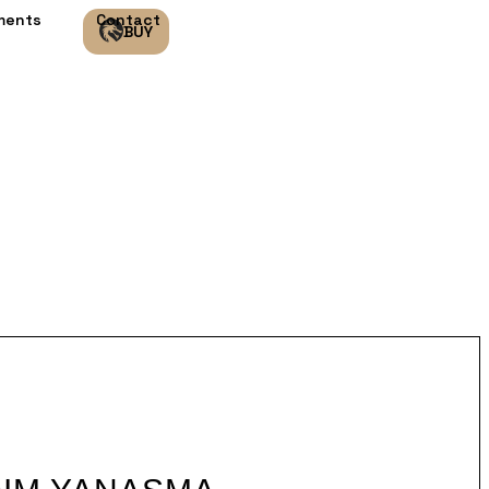
ments
Contact
BUY