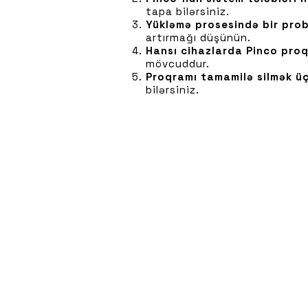
tapa bilərsiniz.
Yükləmə prosesində bir pro
artırmağı düşünün.
Hansı cihazlarda Pinco proq
mövcuddur.
Proqramı tamamilə silmək ü
bilərsiniz.