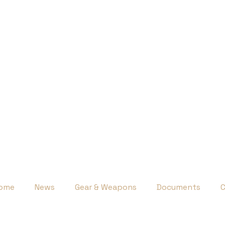
ome
News
Gear & Weapons
Documents
C