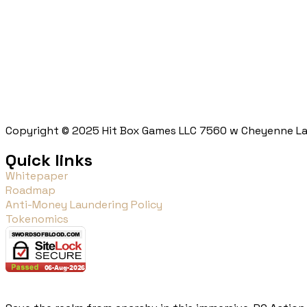
Copyright © 2025 Hit Box Games LLC 7560 w Cheyenne La
Quick links
Whitepaper
Roadmap
Anti-Money Laundering Policy
Tokenomics