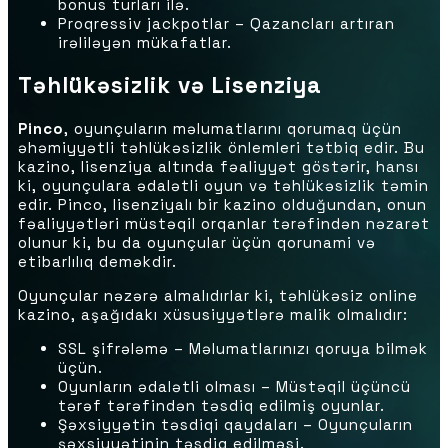
bonus turları ilə.
Proqressiv jackpotlar – Qazancları artıran
irəliləyən mükafatlar.
Təhlükəsizlik və Lisenziya
Pinco
, oyunçuların məlumatlarını qorumaq üçün
əhəmiyyətli təhlükəsizlik önlemleri tətbiq edir. Bu
kazino, lisenziya altında fəaliyyət göstərir, hansı
ki, oyunçulara ədalətli oyun və təhlükəsizlik təmin
edir. Pinco, lisenziyalı bir kazino olduğundan, onun
fəaliyyətləri müstəqil orqanlar tərəfindən nəzarət
olunur ki, bu da oyunçular üçün qorunami və
etibarlılıq deməkdir.
Oyunçular nəzərə almalıdırlar ki, təhlükəsiz online
kazino, aşağıdakı xüsusiyyətlərə malik olmalıdır:
SSL şifrələmə – Məlumatlarınızı qoruya bilmək
üçün.
Oyunların ədalətli olması – Müstəqil üçüncü
tərəf tərəfindən təsdiq edilmiş oyunlar.
Şəxsiyyətin təsdiqi qaydaları – Oyunçuların
şəxsiyyətinin təsdiq edilməsi.