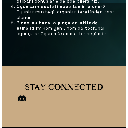
etibarlı bonuslar əldə edə bilərsiniz.
Oyunların ədaləti necə təmin olunur?
Oyunlar müstəqil orqanlar tərəfindən test
olunur.
Pinco-nu hansı oyunçular istifadə
etməlidir?
Həm yeni, həm də təcrübəli
oyunçular üçün mükəmməl bir seçimdir.
STAY CONNECTED