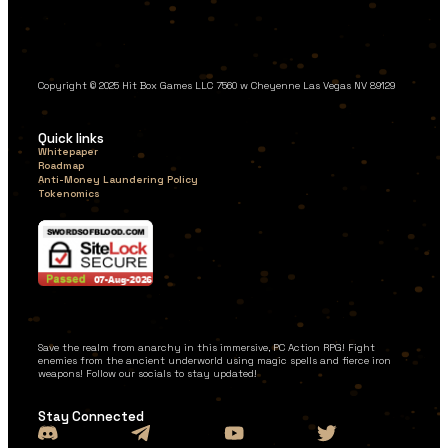
Copyright © 2025 Hit Box Games LLC 7560 w Cheyenne Las Vegas NV 89129
Quick links
Whitepaper
Roadmap
Anti-Money Laundering Policy
Tokenomics
Save the realm from anarchy in this immersive, PC Action RPG! Fight
enemies from the ancient underworld using magic spells and fierce iron
weapons! Follow our socials to stay updated!
Stay Connected