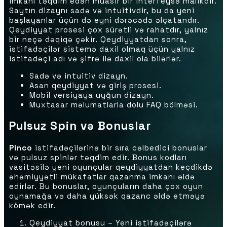
imkanı təqdim edən müasir bir interfeysə malikdir.
Saytın dizaynı sadə və intuitivdir, bu da yeni
başlayanlar üçün də eyni dərəcədə əlçatandır.
Qeydiyyat prosesi çox sürətli və rahatdır, yalnız
bir neçə dəqiqə çəkir. Qeydiyyatdan sonra,
istifadəçilər sistemə daxil olmaq üçün yalnız
istifadəçi adı və şifrə ilə daxil ola bilərlər.
Sadə və intuitiv dizayn.
Asan qeydiyyat və giriş prosesi.
Mobil versiyaya uyğun dizayn.
Muxtasar məlumatlarla dolu FAQ bölməsi.
Pulsuz Spin və Bonuslar
Pinco
istifadəçilərinə bir sıra cəlbedici bonuslar
və pulsuz spinlər təqdim edir. Bonus kodları
vasitəsilə yeni oyunçular qeydiyyatdan keçdikdə
əhəmiyyətli mükafatlar qazanma imkanı əldə
edirlər. Bu bonuslar, oyunçuların daha çox oyun
oynamağa və daha yüksək qazanc əldə etməyə
kömək edir.
Qeydiyyat bonusu – Yeni istifadəçilərə