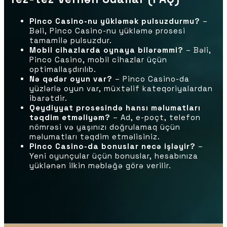
Pinco Casino-nu yükləmək pulsuzdurmu?
–
Bəli, Pinco Casino-nu yükləmə prosesi
tamamilə pulsuzdur.
Mobil cihazlarda oynaya bilərəmmi?
– Bəli,
Pinco Casino, mobil cihazlar üçün
optimallaşdırılıb.
Nə qədər oyun var?
– Pinco Casino-da
yüzlərlə oyun var, müxtəlif kateqoriyalardan
ibarətdir.
Qeydiyyat prosesində hansı məlumatları
təqdim etməliyəm?
– Ad, e-poçt, telefon
nömrəsi və yaşınızı doğrulamaq üçün
məlumatları təqdim etməlisiniz.
Pinco Casino-da bonuslar necə işləyir?
–
Yeni oyunçular üçün bonuslar, hesabınıza
yüklənən ilkin məbləğə görə verilir.