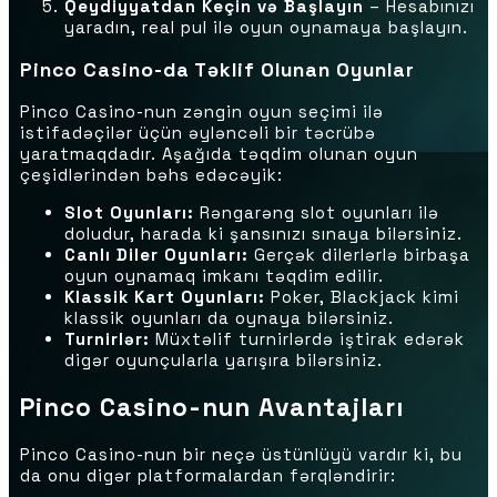
Qeydiyyatdan Keçin və Başlayın
– Hesabınızı
yaradın, real pul ilə oyun oynamaya başlayın.
Pinco Casino-da Təklif Olunan Oyunlar
Pinco Casino-nun zəngin oyun seçimi ilə
istifadəçilər üçün əyləncəli bir təcrübə
yaratmaqdadır. Aşağıda təqdim olunan oyun
çeşidlərindən bəhs edəcəyik:
Slot Oyunları:
Rəngarəng slot oyunları ilə
doludur, harada ki şansınızı sınaya bilərsiniz.
Canlı Diler Oyunları:
Gerçək dilerlərlə birbaşa
oyun oynamaq imkanı təqdim edilir.
Klassik Kart Oyunları:
Poker, Blackjack kimi
klassik oyunları da oynaya bilərsiniz.
Turnirlər:
Müxtəlif turnirlərdə iştirak edərək
digər oyunçularla yarışıra bilərsiniz.
Pinco Casino-nun Avantajları
Pinco Casino-nun bir neçə üstünlüyü vardır ki, bu
da onu digər platformalardan fərqləndirir: