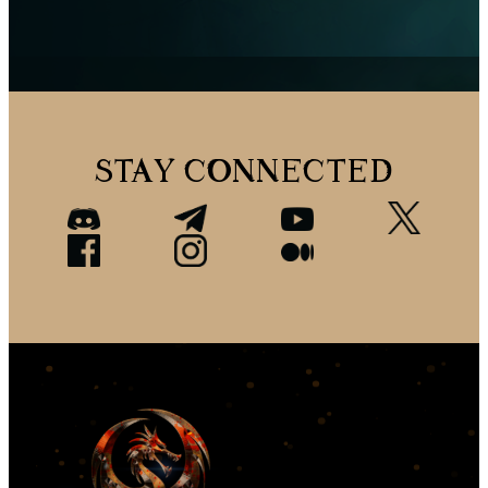
STAY CONNECTED