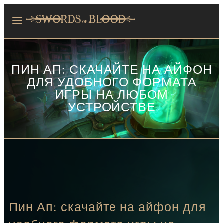
ПИН АП: СКАЧАЙТЕ НА АЙФОН
ДЛЯ УДОБНОГО ФОРМАТА
ИГРЫ НА ЛЮБОМ
УСТРОЙСТВЕ
Пин Ап: скачайте на айфон для