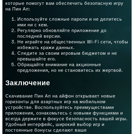
которые помогут вам обеспечить безопасную игру
на Пин Ап:
Используйте сложные пароли и не делитесь
ими ни с кем.
Регулярно обновляйте приложение до
последней версии.
Не играйте на общественных Wi-Fi сети, чтобы
избежать кражи данных.
Следите за своим игровым бюджетом и не
превышайте его.
Обращайте внимание на акционные
предложения, но не становитесь их жертвой.
Заключение
Скачивание Пин Ап на айфон открывает новые
горизонты для азартных игр на мобильном
устройстве. Воспользуйтесь преимуществами
приложения, ознакомьтесь с новыми функциями и
всегда держите в фокусе безопасность вашей игры.
Удобный интерфейс, широкий выбор игр и
постоянные бонусы сделают ваше