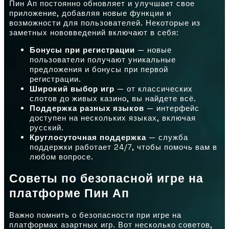
Пин Ап постоянно обновляет и улучшает свое
приложение, добавляя новые функции и
возможности для пользователей. Некоторые из
заметных нововведений включают в себя:
Бонусы при регистрации
— новые
пользователи получают уникальные
предложения и бонусы при первой
регистрации.
Широкий выбор игр
— от классических
слотов до живых казино, вы найдете всё.
Поддержка разных языков
— интерфейс
доступен на нескольких языках, включая
русский.
Круглосуточная поддержка
— служба
поддержки работает 24/7, чтобы помочь вам в
любом вопросе.
Советы по безопасной игре на
платформе Пин Ап
Важно помнить о безопасности при игре на
платформах азартных игр. Вот несколько советов,