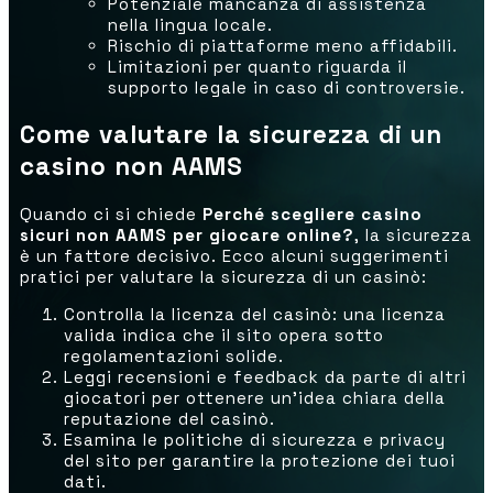
Potenziale mancanza di assistenza
nella lingua locale.
Rischio di piattaforme meno affidabili.
Limitazioni per quanto riguarda il
supporto legale in caso di controversie.
Come valutare la sicurezza di un
casino non AAMS
Quando ci si chiede
Perché scegliere casino
sicuri non AAMS per giocare online?
, la sicurezza
è un fattore decisivo. Ecco alcuni suggerimenti
pratici per valutare la sicurezza di un casinò:
Controlla la licenza del casinò: una licenza
valida indica che il sito opera sotto
regolamentazioni solide.
Leggi recensioni e feedback da parte di altri
giocatori per ottenere un’idea chiara della
reputazione del casinò.
Esamina le politiche di sicurezza e privacy
del sito per garantire la protezione dei tuoi
dati.