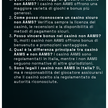
non AAMS?
I casinò non AAMS offrono una
maggiore varietà di giochi e bonus più
generosi.
Come posso riconoscere un casino sicuro
non AAMS?
Verifica sempre la licenza del
casinò, le recensioni e la disponibilità di
metodi di pagamento sicuri.
Posso vincere bonus nei casinò non AAMS?
Sì, molti casinò non AAMS offrono bonus di
benvenuto e promozioni vantaggiose.
Qual è la differenza principale tra casinò
AAMS e non AAMS?
I casinò AAMS sono
regolamentati in Italia, mentre i non AAMS
seguono normative di altre giurisdizioni.
Sono legali i casinò non AAMS in Italia?
Sì,
ma è responsabilità del giocatore assicurarsi
che il casinò scelto sia regolamentato da
autorità riconosciute.