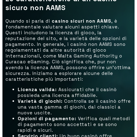
sicuro non AAMS
Quando si parla di
casino sicuri non AAMS
, è
fondamentale valutare alcuni aspetti chiave.
Questi includono la licenza di gioco, la
reputazione del sito, e la varietà delle opzioni di
pagamento. In generale, i casinò non AAMS sono
regolamentati da altre autorità di gioco
internazionali, come Malta Gaming Authority o
Curacao eGaming. Ciò significa che, pur non
avendo la licenza AAMS, possono offrire un’ottima
sicurezza. Iniziamo a esplorare alcune delle
caratteristiche più importanti:
Licenza valida:
Assicurati che il casinò
possieda una licenza affidabile.
Varietà di giochi:
Controlla se il casinò offre
una vasta gamma di giochi, dai classici a
nuove uscite.
Opzioni di pagamento:
Verifica quali metodi
di pagamento sono accettati e se sono
rapidi e sicuri.
Servizio clienti:
Un buon casinò offre