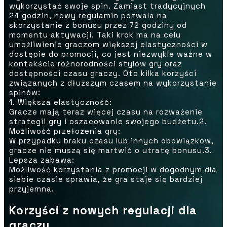
wykorzystać swoje spin. Zamiast tradycyjnych
24 godzin, nowy regulamin pozwala na
skorzystanie z bonusu przez 72 godziny od
momentu aktywacji. Taki krok ma na celu
umożliwienie graczom większej elastyczności w
dostępie do promocji, co jest niezwykle ważne w
kontekście różnorodności stylów gry oraz
dostępności czasu graczy. Oto kilka korzyści
związanych z dłuższym czasem na wykorzystanie
spinów:
1. Większa elastyczność:
Gracze mają teraz więcej czasu na rozważenie
strategii gry i oszacowanie swojego budżetu.2.
Możliwość przełożenia gry:
W przypadku braku czasu lub innych obowiązków,
gracze nie muszą się martwić o utratę bonusu.3.
Lepsza zabawa:
Możliwość korzystania z promocji w dogodnym dla
siebie czasie sprawia, że gra staje się bardziej
przyjemna.
Korzyści z nowych regulacji dla
graczy