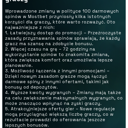
Wprowadzone zmiany w polityce 100 darmowych
spinów w Mostbet przyniosły kilka istotnych
korzyści dla graczy, które warto rozważyć. Oto
najważniejsze z nich:
1. Łatwiejszy dostęp do promocji – Przeźroczyste
zasady przyznawania spinów sprawiają, że każdy
gracz ma szansę na zdobycie bonusu.
2. Więcej czasu na grę – 72 godziny na
wykorzystanie spinów to znakomita zmiana,
która zwiększa komfort oraz umożliwia lepsze
planowanie.
3. Możliwość łączenia z innymi promocjami –
Dzięki nowym zasadom gracze mogą łączyć
darmowe spiny z innymi ofertami, takimi jak
bonusy od depozytów.
4. Wyższe kwoty wygranych – Zmiany mają także
na celu zwiększenie maksymalnych wygranych, co
może znacząco wpłynąć na zyski graczy.
5. Atrakcyjniejsze oferty gier – Nowe regulacje
mogą przyciągnąć większą liczbę graczy, co w
rezultacie prowadzi do oferowania jeszcze
lepszych bonusów.