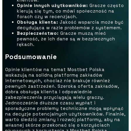
Opinie innych użytkowników:
Gracze często
kierują się tym, co mówi społeczność na
forach czy w recenzjach.
Obsługa klienta:
Jakość wsparcia może być
decydująca w razie problemów z systemem.
Bezpieczeństwo:
Gracze muszą mieć
pewność, że ich dane są w bezpiecznych
rękach.
Podsumowanie
Opinie klientów na temat Mostbet Polska
wskazują na solidną platformę zakładów
internetowych, chociaż nie brakuje również
pewnych zastrzeżeń. Szeroka oferta zakładów,
dobra obsługa klienta i odpowiednie
zabezpieczenia przyciągają wielu graczy.
Jednocześnie dłuższe czasu wypłat i
sporadyczne problemy techniczne mogą wpłynąć
na decyzje potencjalnych użytkowników. Finalnie,
warto śledzić zmiany i rozwój platformy, aby na
własnej skórze przekonać się o korzyściach
płynących z korzystania z Mostbet Polska.