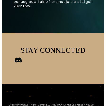
bonusy powitalne i promocje dla stałych
klientów.
STAY CONNECTED
Copyright © 2025 Hit Box Games LLC 7560 w Cheyenne Las Vegas NV 89129