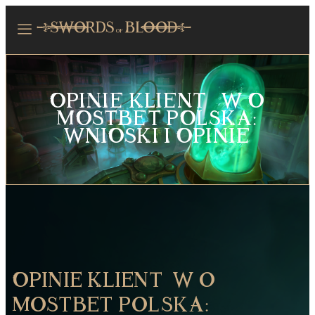
OPINIE KLIENTÓW O
MOSTBET POLSKA:
WNIOSKI I OPINIE
Opinie Klientów o
Mostbet Polska: