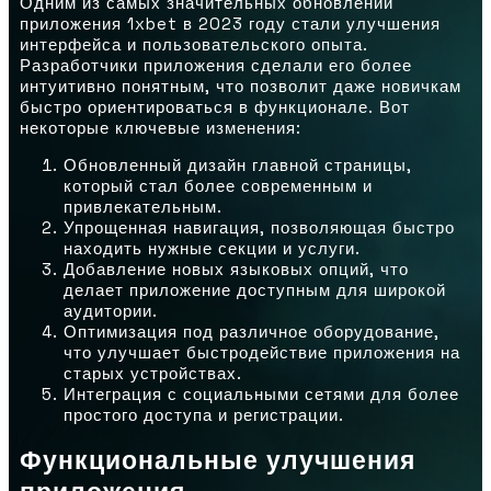
Одним из самых значительных обновлений
приложения 1xbet в 2023 году стали улучшения
интерфейса и пользовательского опыта.
Разработчики приложения сделали его более
интуитивно понятным, что позволит даже новичкам
быстро ориентироваться в функционале. Вот
некоторые ключевые изменения:
Обновленный дизайн главной страницы,
который стал более современным и
привлекательным.
Упрощенная навигация, позволяющая быстро
находить нужные секции и услуги.
Добавление новых языковых опций, что
делает приложение доступным для широкой
аудитории.
Оптимизация под различное оборудование,
что улучшает быстродействие приложения на
старых устройствах.
Интеграция с социальными сетями для более
простого доступа и регистрации.
Функциональные улучшения