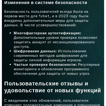
Изменения в системе безопасности
Безопасность пользователей всегда была на
первом месте для 1xbet, и в 2023 году были
внедрены дополнительные меры для защиты
данных. В числе усовершенствований:
Многофакторная аутентификация:
Дополнительные уровни проверки позволяют
защитить аккаунт от несанкционированного
доступа.
Шифрование данных:
Использование
современных методов шифрования для
защиты личной информации игроков.
Частые проверки безопасности:
Регулярные
мониторинги и обновления программного
обеспечения для защиты от новых угроз.
Пользовательские отзывы и
удовольствие от новых функций
С введением этих обновлений, пользователи
отмечают положительные изменения и повышенное