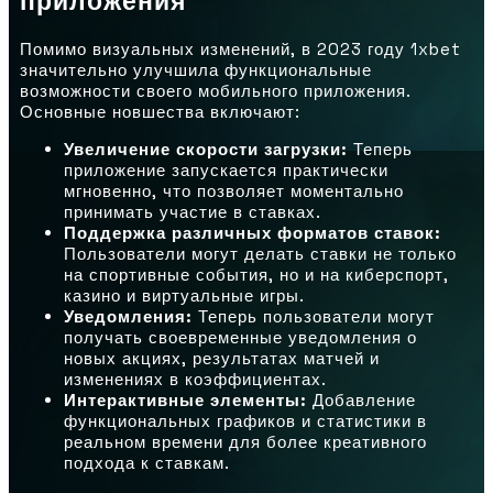
приложения
Помимо визуальных изменений, в 2023 году 1xbet
значительно улучшила функциональные
возможности своего мобильного приложения.
Основные новшества включают:
Увеличение скорости загрузки:
Теперь
приложение запускается практически
мгновенно, что позволяет моментально
принимать участие в ставках.
Поддержка различных форматов ставок:
Пользователи могут делать ставки не только
на спортивные события, но и на киберспорт,
казино и виртуальные игры.
Уведомления:
Теперь пользователи могут
получать своевременные уведомления о
новых акциях, результатах матчей и
изменениях в коэффициентах.
Интерактивные элементы:
Добавление
функциональных графиков и статистики в
реальном времени для более креативного
подхода к ставкам.