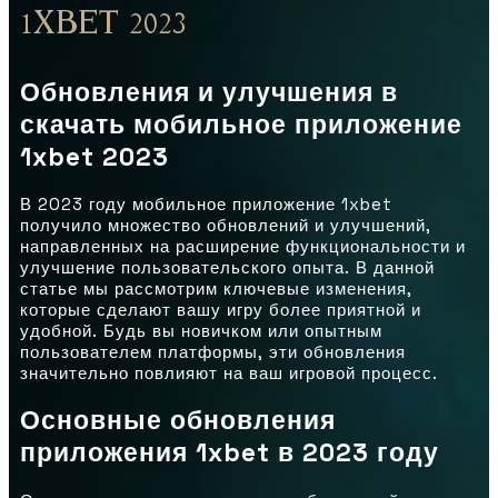
1xbet 2023
Обновления и улучшения в
скачать мобильное приложение
1xbet 2023
В 2023 году мобильное приложение 1xbet
получило множество обновлений и улучшений,
направленных на расширение функциональности и
улучшение пользовательского опыта. В данной
статье мы рассмотрим ключевые изменения,
которые сделают вашу игру более приятной и
удобной. Будь вы новичком или опытным
пользователем платформы, эти обновления
значительно повлияют на ваш игровой процесс.
Основные обновления
приложения 1xbet в 2023 году