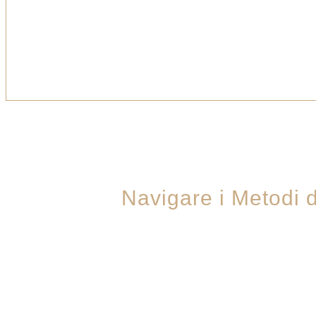
NAVIGARE I METODI
Navigare i Metodi
Navigare i Metodi di P
Mi chiamo Marco Rossi, esperto ne
esplorare le opportunità offerte 
è fondamentale per garantire non
importante analizzare le diverse o