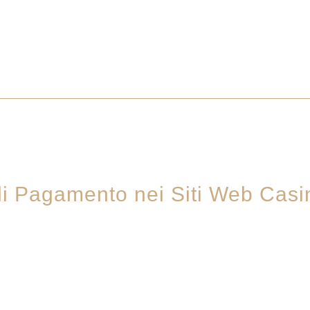
 DI PAGAMENTO NEI SITI W
 di Pagamento nei Siti Web Ca
agamento nei Siti Web Casino Non AA
l settore dei giochi online, e oggi affronterò un tema 
dai
Casino Non AAMS
: la navigazione dei metodi di pag
 solo un’esperienza di gioco sicura, ma anche un’espe
pzioni disponibili per comprendere quali siti offrono i