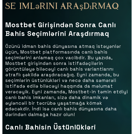
Seçimlərini Araşdırmaq
Mostbet Girişindən Sonra Canlı
Bahis Seçimlərini Araşdırmaq
Özünü idman bahis dünyasına atmaq istəyənlər
üçün, Mostbet platformasında canlı bahis
seçimlərini anlamaq çox vacibdir. Bu yazıda,
Mostbet girişindən sonra istifadəçilərin
görüntüləyə biləcəyi canlı bahis variantlarını
ətraflı şəkildə araşdıracağıq. Eyni zamanda, bu
seçimlərin üstünlükləri və necə daha səmərəli
istifadə edilə biləcəyi haqqında da məlumat
verəcəyik. Eyni zamanda, Mostbet-in təmin etdiyi
canlı bahis imkanları, sizə daha dinamik və
əyləncəli bir təcrübə yaşatmağa kömək
edəcəkdir. İndi isə canlı bahis dünyasına daha
dərindən dalmağa hazır olun!
Canlı Bahisin Üstünlükləri