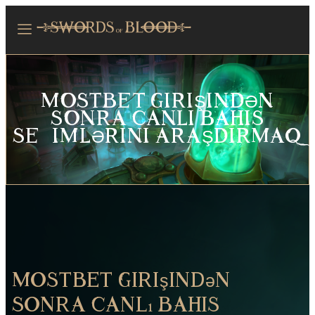
MOSTBET GIRIŞINDƏN
SONRA CANLI BAHIS
SEÇIMLƏRINI ARAŞDIRMAQ
Mostbet Girişindən
Sonra Canlı Bahis