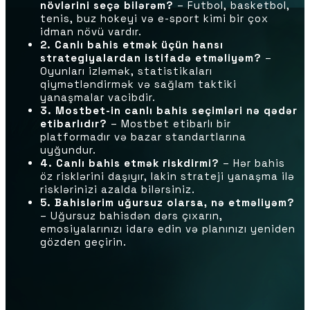
növlərini seçə bilərəm?
– Futbol, basketbol,
tenis, buz hokeyi və e-sport kimi bir çox
idman növü vardır.
2. Canlı bahis etmək üçün hansı
strategiyalardan istifadə etməliyəm?
–
Oyunları izləmək, statistikaları
qiymətləndirmək və sağlam taktiki
yanaşmalar vacibdir.
3. Mostbet-in canlı bahis seçimləri nə qədər
etibarlıdır?
– Mostbet etibarlı bir
platformadır və bazar standartlarına
uyğundur.
4. Canlı bahis etmək riskdirmi?
– Hər bahis
öz risklərini daşıyır, lakin strateji yanaşma ilə
risklərinizi azalda bilərsiniz.
5. Bahislərim uğursuz olarsa, nə etməliyəm?
– Uğursuz bahisdən dərs çıxarın,
emosiyalarınızı idarə edin və planınızı yeniden
gözden geçirin.