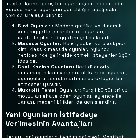
müştərilərinə geniş bir oyun çeşidi təqdim edir.
Burada hansı oyunların yer aldığını aşağıdakı
şəkildə sıralaya bilərik:
Slot Oyunları:
Modern grafika və dinamik
xüsusiyyətlərə sahib slot oyunları,
istifadəçilərin diqqətini çəkməkdədir.
Masada Oyunlar:
Rulet, poker və blackjack
kimi klassik masada oyunlar, əyləncə
nəticəsində gəlir əldə etmək istəyənlər üçün
idealdır.
Canlı Kazino Oyunları:
Real dilerlərlə
oynamaq imkanı verən canlı kazino oyunları,
oyunçulara təcrübə bitməz sürükleyici bir
atmosfer yaradır.
Müxtəlif Temalı Oyunlar:
Fərqli kültürləri və
mövzuları əhatə edən oyunlar, əyləncə ilə
yanaşı, mədəni bilikləri də genişləndirir.
Yeni Oyunların İstifadəyə
Verilməsinin Avantajları
Hər ay yeni oyunların təqdim edilməsi, Mostbet