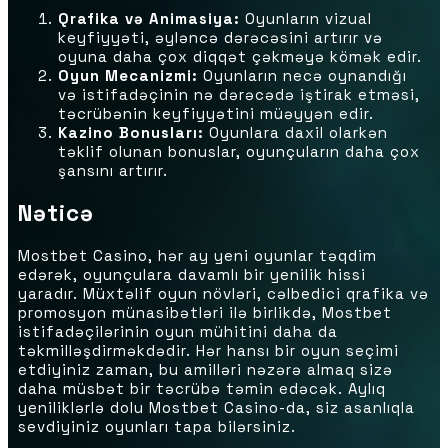
Qrafika və Animasiya:
Oyunların vizual
keyfiyyəti, əyləncə dərəcəsini artırır və
oyuna daha çox diqqət çəkməyə kömək edir.
Oyun Mecanizmi:
Oyunların necə oynandığı
və istifadəçinin nə dərəcədə iştirak etməsi,
təcrübənin keyfiyyətini müəyyən edir.
Kazino Bonusları:
Oyunlara daxil olarkən
təklif olunan bonuslar, oyunçuların daha çox
şansını artırır.
Nəticə
Mostbet Casino, hər ay yeni oyunlar təqdim
edərək, oyunçulara davamlı bir yenilik hissi
yaradır. Müxtəlif oyun növləri, cəlbedici qrafika və
promosyon münasibətləri ilə birlikdə, Mostbet
istifadəçilərinin oyun mühitini daha da
təkmilləşdirməkdədir. Hər hansı bir oyun seçimi
etdiyiniz zaman, bu amilləri nəzərə almaq sizə
daha müsbət bir təcrübə təmin edəcək. Aylıq
yeniliklərlə dolu Mostbet Casino-da, siz asanlıqla
sevdiyiniz oyunları tapa bilərsiniz.