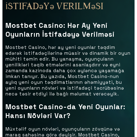
İstifadəyə Verilməsi
Mostbet Casino: Hər Ay Yeni
Oyunların İstifadəyə Verilməsi
Mostbet Casino, hər ay yeni oyunlar təqdim
edərək istifadəçilərinə müasir və dinamik bir oyun
mühiti təmin edir. Bu yanaşma, oyunçuların
yenilikləri təqib etmələrini asanlaşdırır və eyni
zamanda kazinoda daha çox əyləncə yaşamağa
imkan tanıyır. Bu yazıda, Mostbet Casino-nun
aylıq yeni oyun təqdimatlarının əhəmiyyəti, bu
yeni oyunların növləri və istifadəçi təcrübəsinə
necə təsir etdiyi ilə bağlı məlumat verəcəyik.
Mostbet Casino-da Yeni Oyunlar:
Hansı Növləri Var?
Müxtəlif oyun növləri, oyunçuların zövqünə və
maraq sahəsinə görə dəyişir. Mostbet Casino,