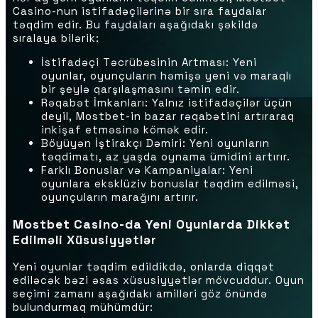
Casino-nun istifadəçilərinə bir sıra faydalar
təqdim edir. Bu faydaları aşağıdakı şəkildə
sıralaya bilərik:
İstifadəçi Təcrübəsinin Artması: Yeni
oyunlar, oyunçuların həmişə yeni və maraqlı
bir şeylə qarşılaşmasını təmin edir.
Rəqabət İmkanları: Yalnız istifadəçilər üçün
deyil, Mostbet-in bazar rəqabətini artıraraq
inkişaf etməsinə kömək edir.
Böyüyən İştirakçı Dəmiri: Yeni oyunların
təqdimatı, az yaşda oynama ümidini artırır.
Farklı Bonuslar və Kampaniyalar: Yeni
oyunlara eksklüziv bonuslar təqdim edilməsi,
oyunçuların marağını artırır.
Mostbet Casino-da Yeni Oyunlarda Dikkət
Edilməli Xüsusiyyətlər
Yeni oyunlar təqdim edildikdə, onlarda diqqət
ediləcək bəzi əsas xüsusiyyətlər mövcuddur. Oyun
seçimi zamanı aşağıdakı amilləri göz önündə
bulundurmaq mühümdür: