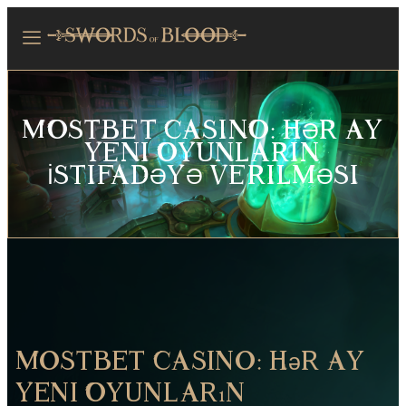
MOSTBET CASINO: HƏR AY
YENI OYUNLARIN
İSTIFADƏYƏ VERILMƏSI
Mostbet Casino: Hər Ay
Yeni Oyunların