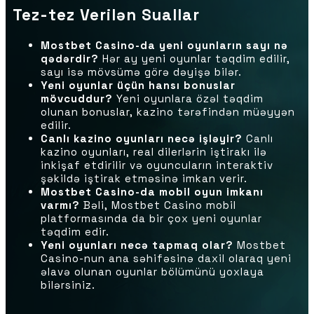
Tez-tez Verilən Suallar
Mostbet Casino-da yeni oyunların sayı nə
qədərdir?
Hər ay yeni oyunlar təqdim edilir,
sayı isə mövsümə görə dəyişə bilər.
Yeni oyunlar üçün hansı bonuslar
mövcuddur?
Yeni oyunlara özəl təqdim
olunan bonuslar, kazino tərəfindən müəyyən
edilir.
Canlı kazino oyunları necə işləyir?
Canlı
kazino oyunları, real dilerlərin iştirakı ilə
inkişaf etdirilir və oyuncuların interaktiv
şəkildə iştirak etməsinə imkan verir.
Mostbet Casino-da mobil oyun imkanı
varmı?
Bəli, Mostbet Casino mobil
platformasında da bir çox yeni oyunlar
təqdim edir.
Yeni oyunları necə tapmaq olar?
Mostbet
Casino-nun ana səhifəsinə daxil olaraq yeni
əlavə olunan oyunlar bölümünü yoxlaya
bilərsiniz.