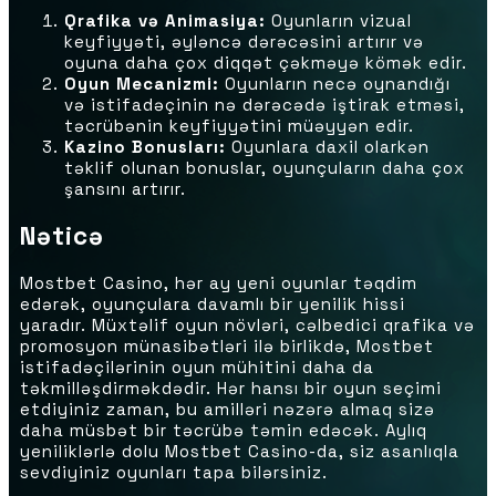
Qrafika və Animasiya:
Oyunların vizual
keyfiyyəti, əyləncə dərəcəsini artırır və
oyuna daha çox diqqət çəkməyə kömək edir.
Oyun Mecanizmi:
Oyunların necə oynandığı
və istifadəçinin nə dərəcədə iştirak etməsi,
təcrübənin keyfiyyətini müəyyən edir.
Kazino Bonusları:
Oyunlara daxil olarkən
təklif olunan bonuslar, oyunçuların daha çox
şansını artırır.
Nəticə
Mostbet Casino, hər ay yeni oyunlar təqdim
edərək, oyunçulara davamlı bir yenilik hissi
yaradır. Müxtəlif oyun növləri, cəlbedici qrafika və
promosyon münasibətləri ilə birlikdə, Mostbet
istifadəçilərinin oyun mühitini daha da
təkmilləşdirməkdədir. Hər hansı bir oyun seçimi
etdiyiniz zaman, bu amilləri nəzərə almaq sizə
daha müsbət bir təcrübə təmin edəcək. Aylıq
yeniliklərlə dolu Mostbet Casino-da, siz asanlıqla
sevdiyiniz oyunları tapa bilərsiniz.