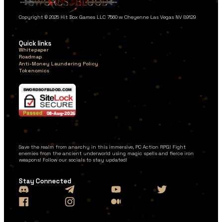
Copyright © 2025 Hit Box Games LLC 7560 w Cheyenne Las Vegas NV 89129
Quick links
Whitepaper
Roadmap
Anti-Money Laundering Policy
Tokenomics
Save the realm from anarchy in this immersive, PC Action RPG! Fight
enemies from the ancient underworld using magic spells and fierce iron
weapons! Follow our socials to stay updated!
Stay Connected