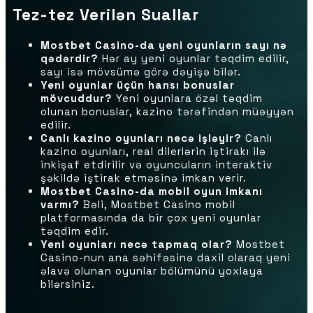
Tez-tez Verilən Suallar
Mostbet Casino-da yeni oyunların sayı nə
qədərdir?
Hər ay yeni oyunlar təqdim edilir,
sayı isə mövsümə görə dəyişə bilər.
Yeni oyunlar üçün hansı bonuslar
mövcuddur?
Yeni oyunlara özəl təqdim
olunan bonuslar, kazino tərəfindən müəyyən
edilir.
Canlı kazino oyunları necə işləyir?
Canlı
kazino oyunları, real dilerlərin iştirakı ilə
inkişaf etdirilir və oyuncuların interaktiv
şəkildə iştirak etməsinə imkan verir.
Mostbet Casino-da mobil oyun imkanı
varmı?
Bəli, Mostbet Casino mobil
platformasında da bir çox yeni oyunlar
təqdim edir.
Yeni oyunları necə tapmaq olar?
Mostbet
Casino-nun ana səhifəsinə daxil olaraq yeni
əlavə olunan oyunlar bölümünü yoxlaya
bilərsiniz.