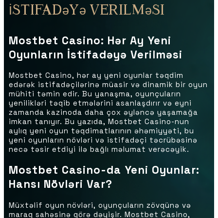
İstifadəyə Verilməsi
Mostbet Casino: Hər Ay Yeni
Oyunların İstifadəyə Verilməsi
Mostbet Casino, hər ay yeni oyunlar təqdim
edərək istifadəçilərinə müasir və dinamik bir oyun
mühiti təmin edir. Bu yanaşma, oyunçuların
yenilikləri təqib etmələrini asanlaşdırır və eyni
zamanda kazinoda daha çox əyləncə yaşamağa
imkan tanıyır. Bu yazıda, Mostbet Casino-nun
aylıq yeni oyun təqdimatlarının əhəmiyyəti, bu
yeni oyunların növləri və istifadəçi təcrübəsinə
necə təsir etdiyi ilə bağlı məlumat verəcəyik.
Mostbet Casino-da Yeni Oyunlar:
Hansı Növləri Var?
Müxtəlif oyun növləri, oyunçuların zövqünə və
maraq sahəsinə görə dəyişir. Mostbet Casino,