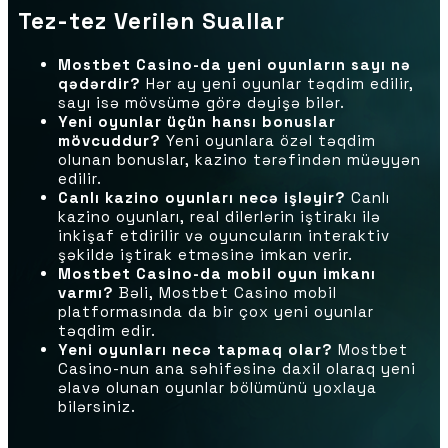
Tez-tez Verilən Suallar
Mostbet Casino-da yeni oyunların sayı nə
qədərdir?
Hər ay yeni oyunlar təqdim edilir,
sayı isə mövsümə görə dəyişə bilər.
Yeni oyunlar üçün hansı bonuslar
mövcuddur?
Yeni oyunlara özəl təqdim
olunan bonuslar, kazino tərəfindən müəyyən
edilir.
Canlı kazino oyunları necə işləyir?
Canlı
kazino oyunları, real dilerlərin iştirakı ilə
inkişaf etdirilir və oyuncuların interaktiv
şəkildə iştirak etməsinə imkan verir.
Mostbet Casino-da mobil oyun imkanı
varmı?
Bəli, Mostbet Casino mobil
platformasında da bir çox yeni oyunlar
təqdim edir.
Yeni oyunları necə tapmaq olar?
Mostbet
Casino-nun ana səhifəsinə daxil olaraq yeni
əlavə olunan oyunlar bölümünü yoxlaya
bilərsiniz.