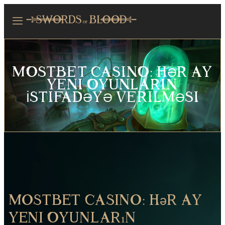
MOSTBET CASINO: HƏR AY
YENI OYUNLARIN
İSTIFADƏYƏ VERILMƏSI
Mostbet Casino: Hər Ay
Yeni Oyunların