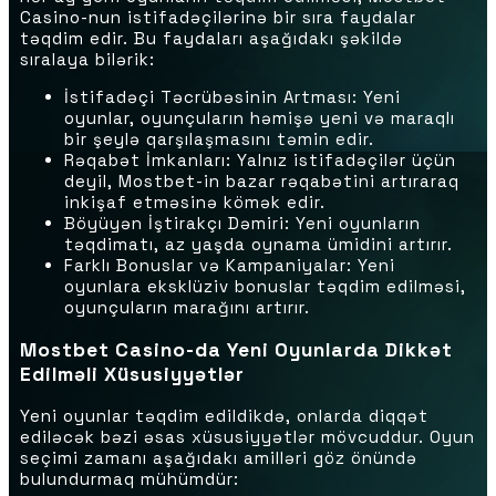
Casino-nun istifadəçilərinə bir sıra faydalar
təqdim edir. Bu faydaları aşağıdakı şəkildə
sıralaya bilərik:
İstifadəçi Təcrübəsinin Artması: Yeni
oyunlar, oyunçuların həmişə yeni və maraqlı
bir şeylə qarşılaşmasını təmin edir.
Rəqabət İmkanları: Yalnız istifadəçilər üçün
deyil, Mostbet-in bazar rəqabətini artıraraq
inkişaf etməsinə kömək edir.
Böyüyən İştirakçı Dəmiri: Yeni oyunların
təqdimatı, az yaşda oynama ümidini artırır.
Farklı Bonuslar və Kampaniyalar: Yeni
oyunlara eksklüziv bonuslar təqdim edilməsi,
oyunçuların marağını artırır.
Mostbet Casino-da Yeni Oyunlarda Dikkət
Edilməli Xüsusiyyətlər
Yeni oyunlar təqdim edildikdə, onlarda diqqət
ediləcək bəzi əsas xüsusiyyətlər mövcuddur. Oyun
seçimi zamanı aşağıdakı amilləri göz önündə
bulundurmaq mühümdür: