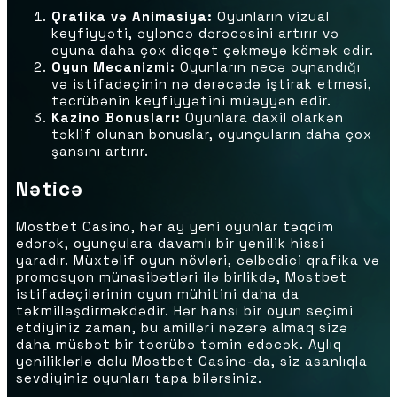
Qrafika və Animasiya:
Oyunların vizual
keyfiyyəti, əyləncə dərəcəsini artırır və
oyuna daha çox diqqət çəkməyə kömək edir.
Oyun Mecanizmi:
Oyunların necə oynandığı
və istifadəçinin nə dərəcədə iştirak etməsi,
təcrübənin keyfiyyətini müəyyən edir.
Kazino Bonusları:
Oyunlara daxil olarkən
təklif olunan bonuslar, oyunçuların daha çox
şansını artırır.
Nəticə
Mostbet Casino, hər ay yeni oyunlar təqdim
edərək, oyunçulara davamlı bir yenilik hissi
yaradır. Müxtəlif oyun növləri, cəlbedici qrafika və
promosyon münasibətləri ilə birlikdə, Mostbet
istifadəçilərinin oyun mühitini daha da
təkmilləşdirməkdədir. Hər hansı bir oyun seçimi
etdiyiniz zaman, bu amilləri nəzərə almaq sizə
daha müsbət bir təcrübə təmin edəcək. Aylıq
yeniliklərlə dolu Mostbet Casino-da, siz asanlıqla
sevdiyiniz oyunları tapa bilərsiniz.