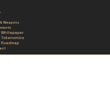
e
s
 & Weapons
ments
Whitepaper
Tokenomics
Roadmap
act
ONLINE JE NEJLEPŠÍ PRO 