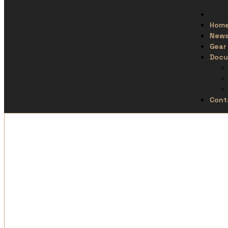
Hom
New
Gear
Docu
Cont
KTERÉ ČESKÉ CASINO 