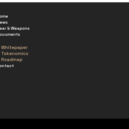
ome
ews
ear & Weapons
ocuments
Whitepaper
Tokenomics
Roadmap
ontact