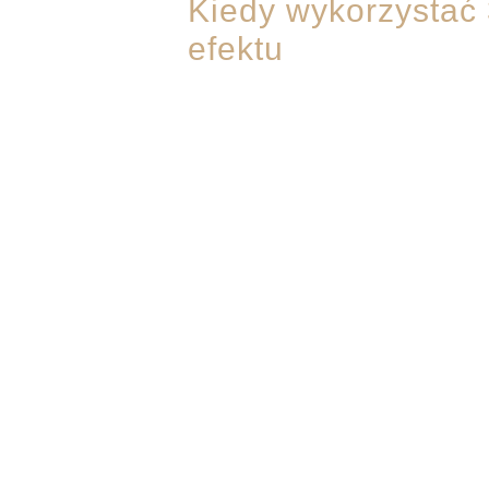
Kiedy wykorzystać
efektu
Kiedy wykorzystać 30
30 darmowych spinów oferowanyc
momentach. Aby zmaksymalizować k
pozwolą na największy efekt. W t
wybrać oraz jakie strategie zas
Czynniki wpływające 
Wybór odpowiedniego momentu na 
kilka czynników, które warto wzi
Specjalne promocje:
Warto k
specjalne lub promocje, któr
Nowe gry:
Niektóre kasyna o
Twoje preferencje:
Wybór gie
spinów.
Ostateczny cel:
Ustal, co c