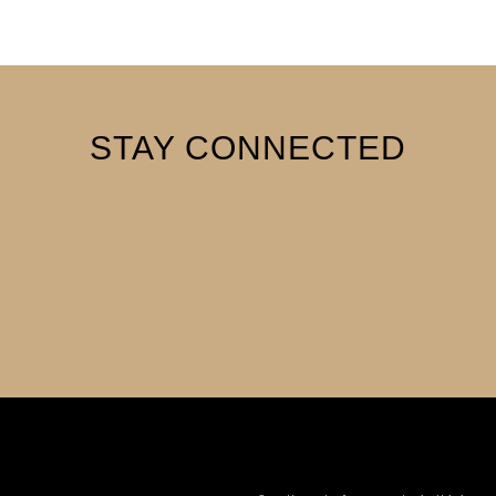
STAY CONNECTED