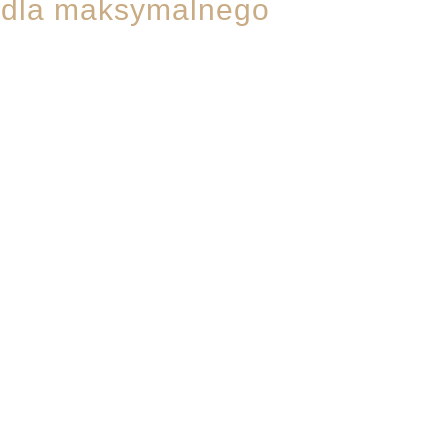
 dla maksymalnego
ymalnego efektu
ykorzystać w odpowiednich
ego czasu i strategii, które
armowych spinów, jakie gry
iągnięcia sukcesu. Istnieje
e odbywają się wydarzenia
iększyć szanse na wygraną.
 w lepszym zagospodarowaniu
prostu zabawa.