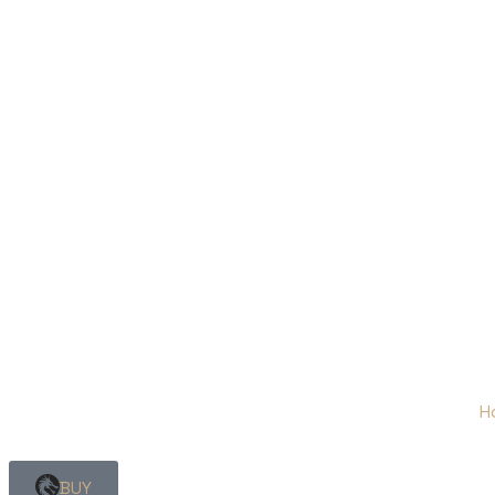
H
BUY