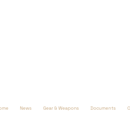
ome
News
Gear & Weapons
Documents
C