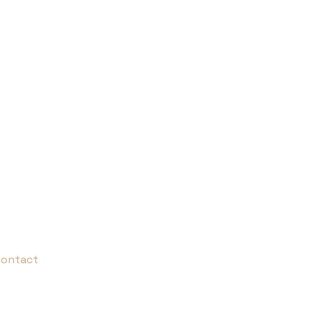
ontact