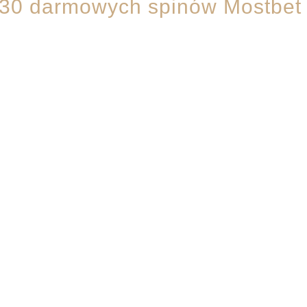
 30 darmowych spinów Mostbet
 darmowych spinów Mostbet dla maks
h przez Mostbet to kusząca promocja, którą warto w
orzyści z tej oferty, kluczowe jest dobranie właściw
ym artykule przeanalizujemy, kiedy najlepiej używać d
tosować, aby zwiększyć swoje szanse na wygraną.
na wybór momentu użycia spinów
wykorzystanie darmowych spinów jest kluczowy dla os
ąć pod uwagę:
orzystać z darmowych spinów w czasie, gdy w kasyni
e oferują dodatkowe korzyści.
ferują wysokie wypłaty na nowych grach, co może zw
r, które już znasz i w które lubisz grać, może pomóc
hcesz osiągnąć, np. wygranie konkretnej kwoty lub po 