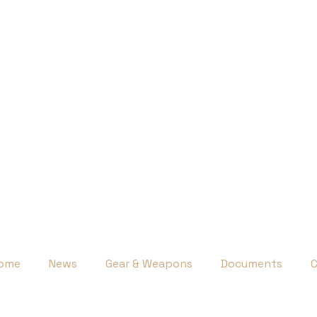
ome
News
Gear & Weapons
Documents
C