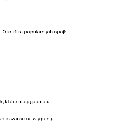
 Oto kilka popularnych opcji:
ek, które mogą pomóc:
woje szanse na wygraną.