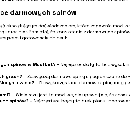
ące darmowych spinów
 ekscytującym doświadczeniem, które zapewnia możliwoś
ii oraz gier. Pamiętaj, że korzystanie z darmowych spinów
umysłem i gotowością do nauki.
owych spinów w Mostbet?
– Najlepsze sloty to te z wysok
ch grach?
– Zazwyczaj darmowe spiny są ograniczone do w
eślonym czasie?
– Niewykorzystane darmowe spiny mogą wy
sami?
– Wiele razy jest to możliwe, ale upewnij się, że zna
wych spinów?
– Najczęstsze błędy to brak planu, ignorowan