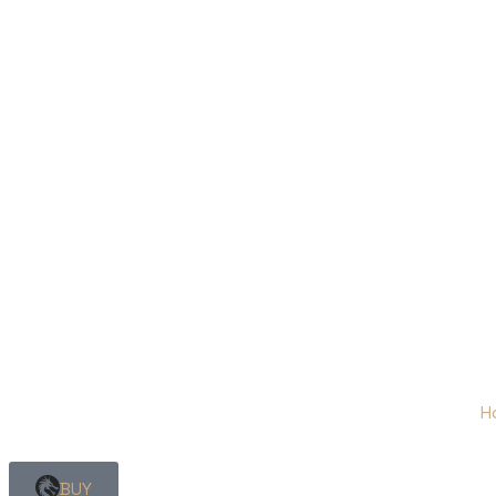
H
BUY