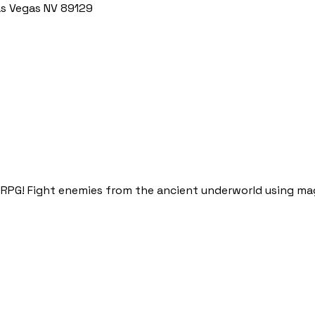
s Vegas NV 89129
 RPG! Fight enemies from the ancient underworld using magi