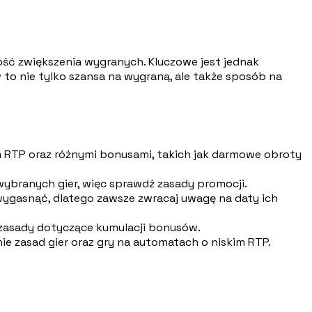
ć zwiększenia wygranych. Kluczowe jest jednak
 to nie tylko szansa na wygraną, ale także sposób na
im RTP oraz różnymi bonusami, takich jak darmowe obroty
ybranych gier, więc sprawdź zasady promocji.
gasnąć, dlatego zawsze zwracaj uwagę na daty ich
sz zasady dotyczące kumulacji bonusów.
ie zasad gier oraz gry na automatach o niskim RTP.