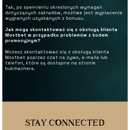
Tak, po spełnieniu określonych wymagań
dotyczących zakładów, możliwe jest wypłacenie
wygranych uzyskanych z bonusu.
Jak mogę skontaktować się z obsługą klienta
Mostbet w przypadku problemów z kodem
promocyjnym?
Możesz skontaktować się z obsługą klienta
Mostbet poprzez czat na żywo, e-maila lub
telefon, które są dostępne na stronie
bukmachera.
STAY CONNECTED