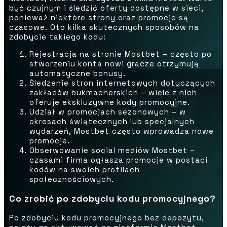
być czujnym i śledzić oferty dostępne w sieci,
ponieważ niektóre strony oraz promocje są
czasowe. Oto kilka skutecznych sposobów na
zdobycie takiego kodu:
Rejestracja na stronie Mostbet – często po
stworzeniu konta nowi gracze otrzymują
automatyczne bonusy.
Śledzenie stron internetowych dotyczących
zakładów bukmacherskich – wiele z nich
oferuje ekskluzywne kody promocyjne.
Udział w promocjach sezonowych – w
okresach świątecznych lub specjalnych
wydarzeń, Mostbet często wprowadza nowe
promocje.
Obserwowanie social mediów Mostbet –
czasami firma ogłasza promocje w postaci
kodów na swoich profilach
społecznościowych.
Co zrobić po zdobyciu kodu promocyjnego?
Po zdobyciu kodu promocyjnego bez depozytu,