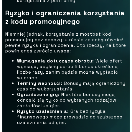
korzystania z platformy.
Ryzyko i ograniczenia korzystania
z kodu promocyjnego
Niemniej jednak, korzystanie z mostbet kod
promocyjny bez depozytu niesie ze sobą również
pewne ryzyka i ograniczenia. Oto rzeczy, na które
powinieneś zwrócić uwagę:
Wymagania dotyczące obrotu:
Wiele ofert
wymaga, abyśmy obrócili bonus określoną
liczbę razy, zanim będzie można wypłacić
wygrane.
Terminy ważności:
Bonusy mają ograniczony
czas do wykorzystania.
Ograniczone gry:
Niektóre bonusy mogą
odnosić się tylko do wybranych rodzajów
zakładów lub gier.
Ryzyko uzależnienia:
Gra bez ryzyka
finansowego może prowadzić do szybszego
uzależnienia od gier.