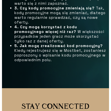
warto się z nimi zapoznać.
3. Czy kody promocyjne zmieniają się?
Tak,
kody promocyjne mogą się zmieniać, dlatego
warto regularnie sprawdzać, czy są nowe
oferty.
4. Czy mogę korzystać z kodu
promocyjnego więcej niż raz?
W większości
przypadków jeden gracz może skorzystać
tylko raz z danej oferty.
5. Jak mogę zrealizować kod promocyjny?
Kiedy rejestrujesz się w Mostbet, zostaniesz
poproszony o wpisanie kodu promocyjnego w
odpowiednim polu.
STAY CONNECTED