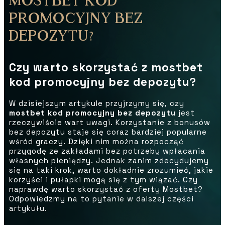
mostbet kod
promocyjny bez
depozytu?
Czy warto skorzystać z mostbet
kod promocyjny bez depozytu?
W dzisiejszym artykule przyjrzymy się, czy
mostbet kod promocyjny bez depozytu
jest
rzeczywiście wart uwagi. Korzystanie z bonusów
bez depozytu staje się coraz bardziej popularne
wśród graczy. Dzięki nim można rozpocząć
przygodę ze zakładami bez potrzeby wpłacania
własnych pieniędzy. Jednak zanim zdecydujemy
się na taki krok, warto dokładnie zrozumieć, jakie
korzyści i pułapki mogą się z tym wiązać. Czy
naprawdę warto skorzystać z oferty Mostbet?
Odpowiedzmy na to pytanie w dalszej części
artykułu.