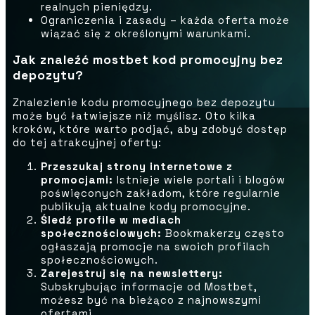
realnych pieniędzy.
Ograniczenia i zasady – każda oferta może
wiązać się z określonymi warunkami.
Jak znaleźć mostbet kod promocyjny bez
depozytu?
Znalezienie kodu promocyjnego bez depozytu
może być łatwiejsze niż myślisz. Oto kilka
kroków, które warto podjąć, aby zdobyć dostęp
do tej atrakcyjnej oferty:
Przeszukaj strony internetowe z
promocjami:
Istnieje wiele portali i blogów
poświęconych zakładom, które regularnie
publikują aktualne kody promocyjne.
Śledź profile w mediach
społecznościowych:
Bookmakerzy często
ogłaszają promocje na swoich profilach
społecznościowych.
Zarejestruj się na newslettery:
Subskrybując informacje od Mostbet,
możesz być na bieżąco z najnowszymi
ofertami.