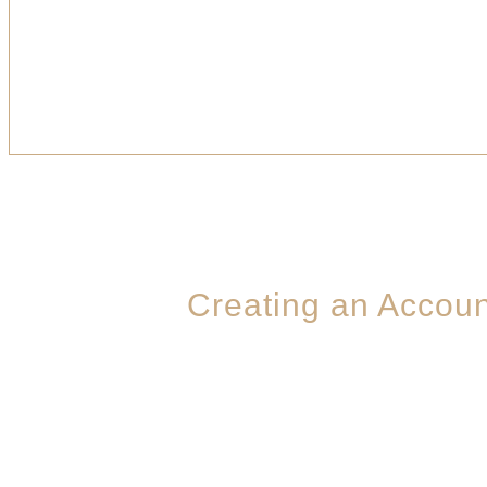
CREATING AN ACCOU
Creating an Accou
Creating an Account a
Salve, sono Marco Rossi, un espert
Account at Casino Online Non A
di gioco ottimale. Quando si tratt
piattaforma più adatta alle vostre