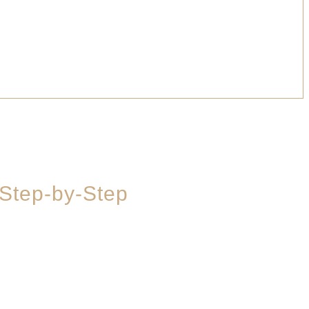
AAMS: STEP-BY-STEP
 Step-by-Step
tep
raverso il processo di
Creating an
 giusto per garantire un’esperienza
onsiderare per trovare la
 opzioni disponibili, evidenziando