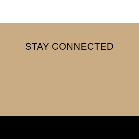
STAY CONNECTED