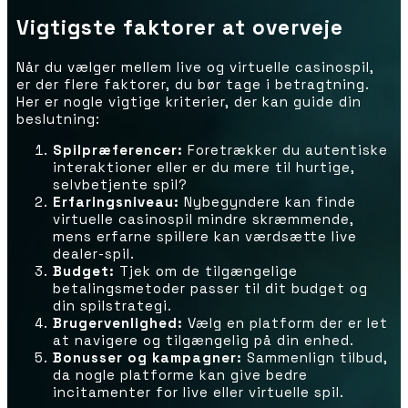
Vigtigste faktorer at overveje
Når du vælger mellem live og virtuelle casinospil,
er der flere faktorer, du bør tage i betragtning.
Her er nogle vigtige kriterier, der kan guide din
beslutning:
Spilpræferencer:
Foretrækker du autentiske
interaktioner eller er du mere til hurtige,
selvbetjente spil?
Erfaringsniveau:
Nybegyndere kan finde
virtuelle casinospil mindre skræmmende,
mens erfarne spillere kan værdsætte live
dealer-spil.
Budget:
Tjek om de tilgængelige
betalingsmetoder passer til dit budget og
din spilstrategi.
Brugervenlighed:
Vælg en platform der er let
at navigere og tilgængelig på din enhed.
Bonusser og kampagner:
Sammenlign tilbud,
da nogle platforme kan give bedre
incitamenter for live eller virtuelle spil.