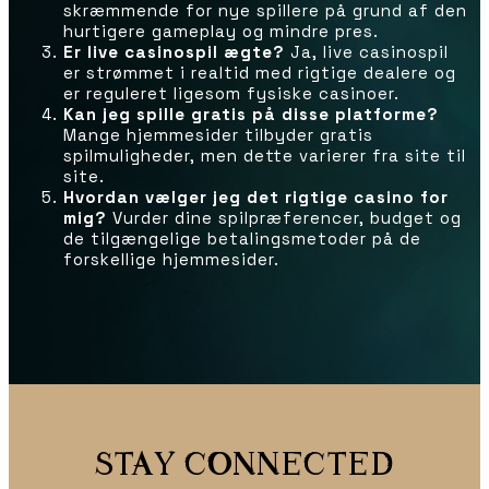
skræmmende for nye spillere på grund af den
hurtigere gameplay og mindre pres.
Er live casinospil ægte?
Ja, live casinospil
er strømmet i realtid med rigtige dealere og
er reguleret ligesom fysiske casinoer.
Kan jeg spille gratis på disse platforme?
Mange hjemmesider tilbyder gratis
spilmuligheder, men dette varierer fra site til
site.
Hvordan vælger jeg det rigtige casino for
mig?
Vurder dine spilpræferencer, budget og
de tilgængelige betalingsmetoder på de
forskellige hjemmesider.
STAY CONNECTED