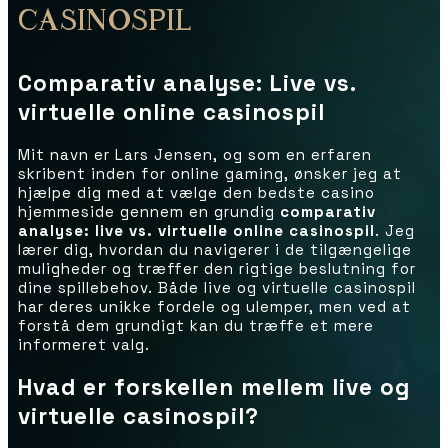
casinospil
Comparativ analyse: Live vs.
virtuelle online casinospil
Mit navn er Lars Jensen, og som en erfaren
skribent inden for online gaming, ønsker jeg at
hjælpe dig med at vælge den bedste casino
hjemmeside gennem en grundig
comparativ
analyse: live vs. virtuelle online casinospil
. Jeg
lærer dig, hvordan du navigerer i de tilgængelige
muligheder og træffer den rigtige beslutning for
dine spillebehov. Både live og virtuelle casinospil
har deres unikke fordele og ulemper, men ved at
forstå dem grundigt kan du træffe et mere
informeret valg.
Hvad er forskellen mellem live og
virtuelle casinospil?