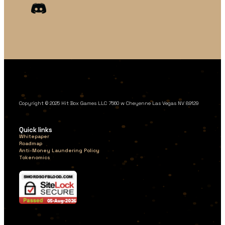
Copyright © 2025 Hit Box Games LLC 7560 w Cheyenne Las Vegas NV 89129
Quick links
Whitepaper
Roadmap
Anti-Money Laundering Policy
Tokenomics