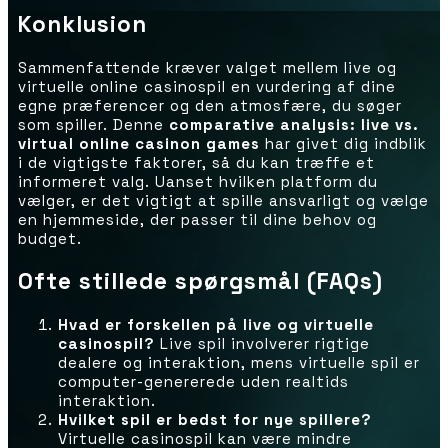
Konklusion
Sammenfattende kræver valget mellem live og
virtuelle online casinospil en vurdering af dine
egne præferencer og den atmosfære, du søger
som spiller. Denne
comparative analysis: live vs.
virtual online casinon games
har givet dig indblik
i de vigtigste faktorer, så du kan træffe et
informeret valg. Uanset hvilken platform du
vælger, er det vigtigt at spille ansvarligt og vælge
en hjemmeside, der passer til dine behov og
budget.
Ofte stillede spørgsmål (FAQs)
Hvad er forskellen på live og virtuelle
casinospil?
Live spil involverer rigtige
dealere og interaktion, mens virtuelle spil er
computer-genererede uden realtids
interaktion.
Hvilket spil er bedst for nye spillere?
Virtuelle casinospil kan være mindre