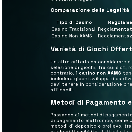
Comparazione della Legalità
Tipo di Casinò
Regolame
Casinò Tradizionali
Regolamentat
Casinò Non AAMS
Regolamentazi
Varietà di Giochi Offert
Un altro criterio da considerare è 
selezione di giochi, tra cui slot, r
contrario, i
casino non AAMS
tend
includere giochi sviluppati da div
devi tenere in considerazione che
affidabili.
Metodi di Pagamento e
Passando ai metodi di pagamento, 
di pagamento elettronico, come ca
metodi di deposito e prelievo, tr
grado di flessibilità. Tuttavia, l