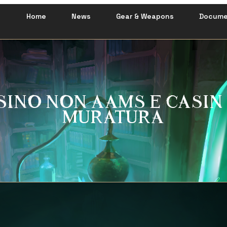
Home
News
Gear & Weapons
Docume
NO NON AAMS E CASINÒ
MURATURA