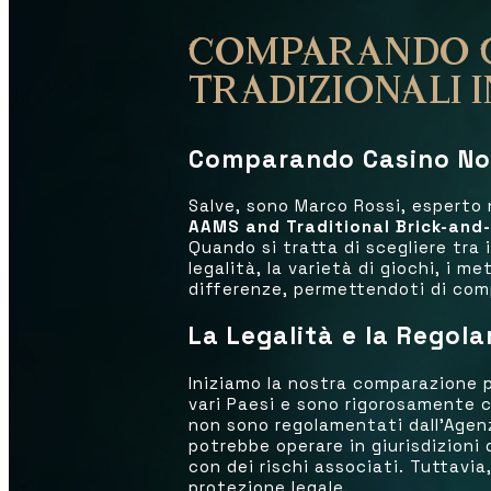
Comparando C
Tradizionali 
Comparando Casino Non
Salve, sono Marco Rossi, esperto 
AAMS and Traditional Brick-and
Quando si tratta di scegliere tra 
legalità, la varietà di giochi, i 
differenze, permettendoti di com
La Legalità e la Regol
Iniziamo la nostra comparazione pa
vari Paesi e sono rigorosamente co
non sono regolamentati dall’Agenz
potrebbe operare in giurisdizioni
con dei rischi associati. Tuttavia
protezione legale.