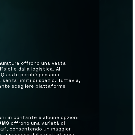
n muratura offrono una vasta
isici e dalla logistica. Al
e. Questo perché possono
 senza limiti di spazio. Tuttavia,
tante scegliere piattaforme
oni in contante e alcune opzioni
AAMS
offrono una varietà di
ncari, consentendo un maggior
te, a seconda della piattaforma