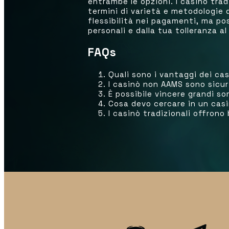
entrambe le opzioni. I casinò tra
termini di varietà e metodologie 
flessibilità nei pagamenti, ma po
personali e dalla tua tolleranza al 
FAQs
Quali sono i vantaggi dei cas
I casinò non AAMS sono sicur
È possibile vincere grandi 
Cosa devo cercare in un casi
I casinò tradizionali offron