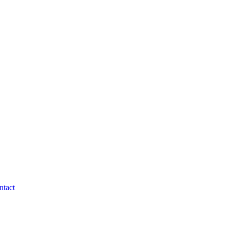
ntact