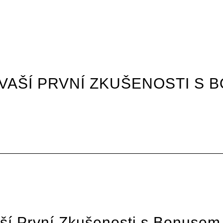
VAŠÍ PRVNÍ ZKUŠENOSTI S
ší První Zkušenosti s Bonusem