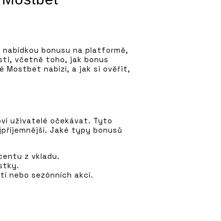
í nabídkou bonusu na platformě,
sti, včetně toho, jak bonus
Mostbet nabízí, a jak si ověřit,
ví uživatelé očekávat. Tyto
jpříjemnější. Jaké typy bonusů
centu z vkladu.
stky.
í nebo sezónních akcí.