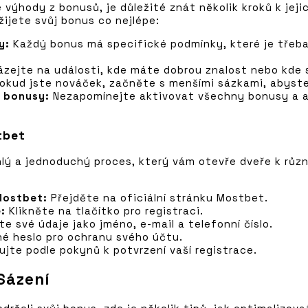
ýhody z bonusů, je důležité znát několik kroků k jeji
užijete svůj bonus co nejlépe:
y:
Každý bonus má specifické podmínky, které je třeba
zejte na události, kde máte dobrou znalost nebo kde s
okud jste nováček, začněte s menšími sázkami, abyste
 bonusy:
Nezapomínejte aktivovat všechny bonusy a a
tbet
hlý a jednoduchý proces, který vám otevře dveře k růz
Mostbet:
Přejděte na oficiální stránku Mostbet.
:
Klikněte na tlačítko pro registraci.
e své údaje jako jméno, e-mail a telefonní číslo.
lné heslo pro ochranu svého účtu.
jte podle pokynů k potvrzení vaší registrace.
Sázení