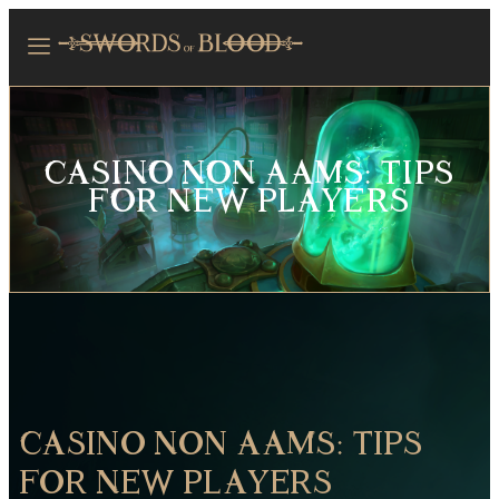
CASINO NON AAMS: TIPS
FOR NEW PLAYERS
Casino Non AAMS: Tips
for New Players