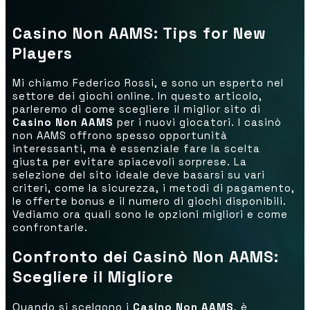
Casino Non AAMS: Tips for New
Players
Mi chiamo Federico Rossi, e sono un esperto nel
settore dei giochi online. In questo articolo,
parleremo di come scegliere il miglior sito di
Casino Non AAMS
per i nuovi giocatori. I casinò
non AAMS offrono spesso opportunità
interessanti, ma è essenziale fare la scelta
giusta per evitare spiacevoli sorprese. La
selezione del sito ideale deve basarsi su vari
criteri, come la sicurezza, i metodi di pagamento,
le offerte bonus e il numero di giochi disponibili.
Vediamo ora quali sono le opzioni migliori e come
confrontarle.
Confronto dei Casinò Non AAMS:
Scegliere il Migliore
Quando si scelgono i
Casino Non AAMS
, è