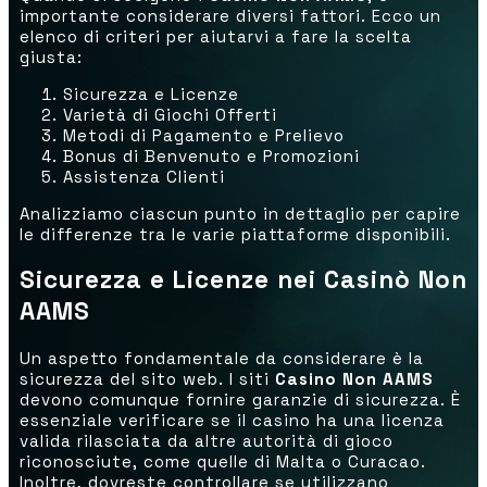
importante considerare diversi fattori. Ecco un
elenco di criteri per aiutarvi a fare la scelta
giusta:
Sicurezza e Licenze
Varietà di Giochi Offerti
Metodi di Pagamento e Prelievo
Bonus di Benvenuto e Promozioni
Assistenza Clienti
Analizziamo ciascun punto in dettaglio per capire
le differenze tra le varie piattaforme disponibili.
Sicurezza e Licenze nei Casinò Non
AAMS
Un aspetto fondamentale da considerare è la
sicurezza del sito web. I siti
Casino Non AAMS
devono comunque fornire garanzie di sicurezza. È
essenziale verificare se il casino ha una licenza
valida rilasciata da altre autorità di gioco
riconosciute, come quelle di Malta o Curacao.
Inoltre, dovreste controllare se utilizzano