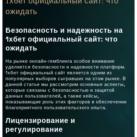
1хбет официальный сайт: что
ожидать
Безопасность и надежность на
1хбет официальный сайт: что
ожидать
На рынке онлайн-гемблинга особое внимание
уделяется безопасности и надежности платформ.
1хбет официальный сайт является одним из
популярных выборов сыгравших на этом рынке. В
данной статье мы рассмотрим основные аспекты,
которые связаны с безопасностью и защитой
данных пользователей, а также кейсы,
показывающие роль этих факторов в обеспечении
благоприятного пользовательского опыта.
Лицензирование и
регулирование