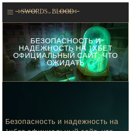
БЕЗОПАСНОСТЬ И
НАДЕЖНОСТЬ НА 1ХБЕТ
ОФИЦИАЛЬНЫЙ САЙТ: ЧТО
ОЖИДАТЬ
Безопасность и надежность на