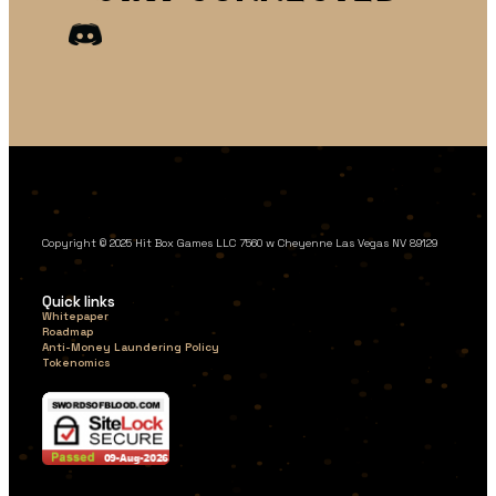
Copyright © 2025 Hit Box Games LLC 7560 w Cheyenne Las Vegas NV 89129
Quick links
Whitepaper
Roadmap
Anti-Money Laundering Policy
Tokenomics