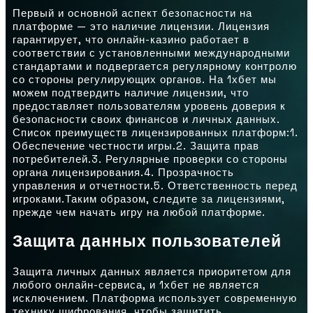
Первый и основной аспект безопасности на
платформе — это наличие лицензии. Лицензия
гарантирует, что онлайн-казино работает в
соответствии с установленными международными
стандартами и подвергается регулярному контролю
со стороны регулирующих органов. На 1хбет мы
можем подтвердить наличие лицензии, что
предоставляет пользователям уровень доверия к
безопасности своих финансов и личных данных.
Список преимуществ лицензированных платформ:1.
Обеспечение честности игры.2. Защита прав
потребителей.3. Регулярные проверки со стороны
органа лицензирования.4. Прозрачность
управления и отчетности.5. Ответственность перед
игроками.Таким образом, следите за лицензиями,
прежде чем начать игру на любой платформе.
Защита данных пользователей
Защита личных данных является приоритетом для
любого онлайн-сервиса, и 1хбет не является
исключением. Платформа использует современную
технику шифрования, чтобы защитить