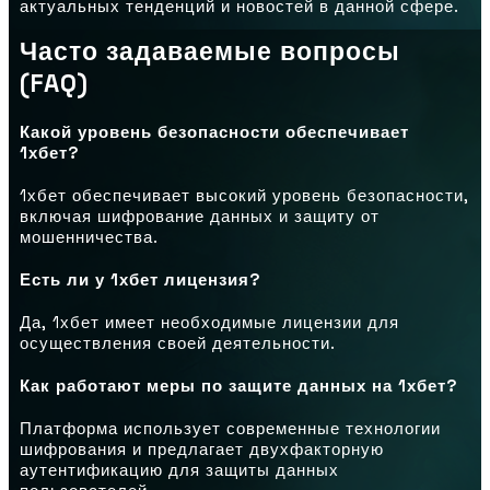
актуальных тенденций и новостей в данной сфере.
Часто задаваемые вопросы
(FAQ)
Какой уровень безопасности обеспечивает
1хбет?
1хбет обеспечивает высокий уровень безопасности,
включая шифрование данных и защиту от
мошенничества.
Есть ли у 1хбет лицензия?
Да, 1хбет имеет необходимые лицензии для
осуществления своей деятельности.
Как работают меры по защите данных на 1хбет?
Платформа использует современные технологии
шифрования и предлагает двухфакторную
аутентификацию для защиты данных