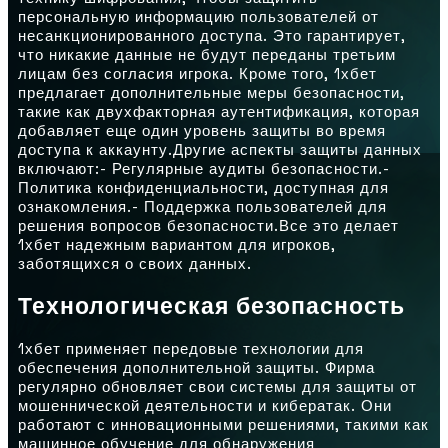
персональную информацию пользователей от
несанкционированного доступа. Это гарантирует,
что никакие данные не будут переданы третьим
лицам без согласия игрока. Кроме того, 1хбет
предлагает дополнительные меры безопасности,
такие как двухфакторная аутентификация, которая
добавляет еще один уровень защиты во время
доступа к аккаунту.Другие аспекты защиты данных
включают:- Регулярные аудиты безопасности.-
Политика конфиденциальности, доступная для
ознакомления.- Поддержка пользователей для
решения вопросов безопасности.Все это делает
1хбет надежным вариантом для игроков,
заботящихся о своих данных.
Технологическая безопасность
1хбет применяет передовые технологии для
обеспечения дополнительной защиты. Фирма
регулярно обновляет свои системы для защиты от
мошеннической деятельности и кибератак. Они
работают с инновационными решениями, такими как
машинное обучение для обнаружения