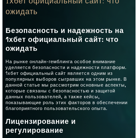
1хбет официальный сайт: что
ожидать
Безопасность и надежность на
1хбет официальный сайт: что
ожидать
На рынке онлайн-гемблинга особое внимание
уделяется безопасности и надежности платформ.
1хбет официальный сайт является одним из
популярных выборов сыгравших на этом рынке. В
данной статье мы рассмотрим основные аспекты,
которые связаны с безопасностью и защитой
данных пользователей, а также кейсы,
показывающие роль этих факторов в обеспечении
благоприятного пользовательского опыта.
Лицензирование и
регулирование