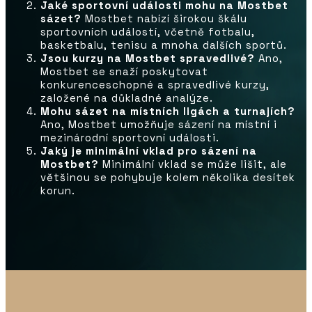
Jaké sportovní události mohu na Mostbet
sázet?
Mostbet nabízí širokou škálu
sportovních událostí, včetně fotbalu,
basketbalu, tenisu a mnoha dalších sportů.
Jsou kurzy na Mostbet spravedlivé?
Ano,
Mostbet se snaží poskytovat
konkurenceschopné a spravedlivé kurzy,
založené na důkladné analýze.
Mohu sázet na místních ligách a turnajích?
Ano, Mostbet umožňuje sázení na místní i
mezinárodní sportovní události.
Jaký je minimální vklad pro sázení na
Mostbet?
Minimální vklad se může lišit, ale
většinou se pohybuje kolem několika desítek
korun.