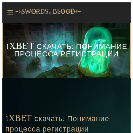
1XBET СКАЧАТЬ: ПОНИМАНИЕ
ПРОЦЕССА РЕГИСТРАЦИИ
1xbet скачать: Понимание
процесса регистрации